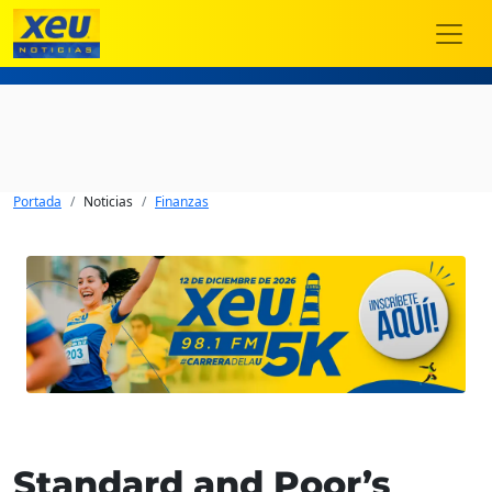
Portada
Noticias
Finanzas
Standard and Poor’s