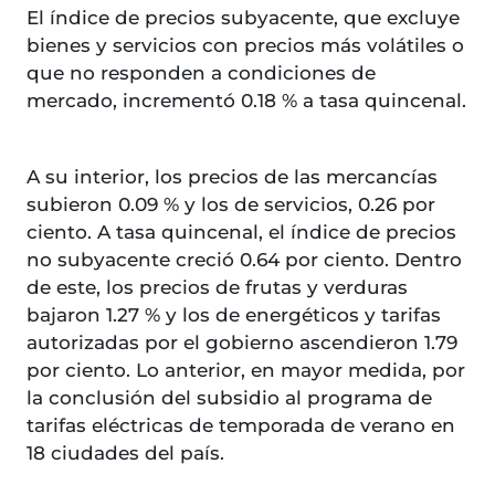
El índice de precios subyacente, que excluye
bienes y servicios con precios más volátiles o
que no responden a condiciones de
mercado, incrementó 0.18 % a tasa quincenal.
A su interior, los precios de las mercancías
subieron 0.09 % y los de servicios, 0.26 por
ciento. A tasa quincenal, el índice de precios
no subyacente creció 0.64 por ciento. Dentro
de este, los precios de frutas y verduras
bajaron 1.27 % y los de energéticos y tarifas
autorizadas por el gobierno ascendieron 1.79
por ciento. Lo anterior, en mayor medida, por
la conclusión del subsidio al programa de
tarifas eléctricas de temporada de verano en
18 ciudades del país.