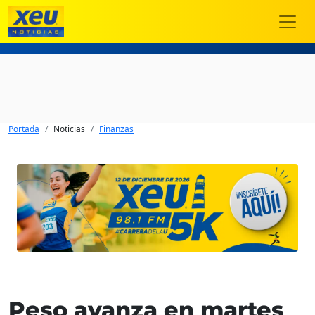
Portada
Noticias
Finanzas
Peso avanza en martes