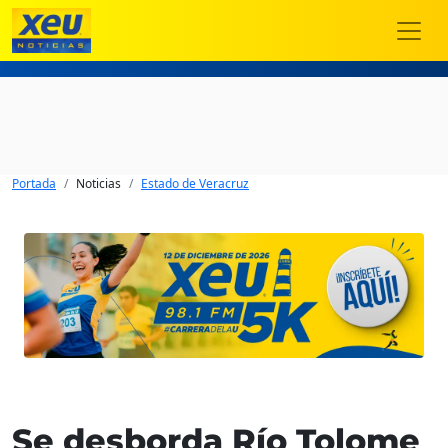
Portada
Noticias
Estado de Veracruz
Se desborda Río Tolome