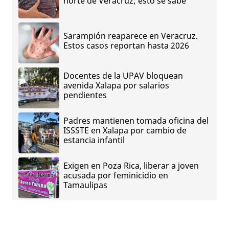
norte de Veracruz; esto se sabe
Sarampión reaparece en Veracruz.
Estos casos reportan hasta 2026
Docentes de la UPAV bloquean
avenida Xalapa por salarios
pendientes
Padres mantienen tomada oficina del
ISSSTE en Xalapa por cambio de
estancia infantil
Exigen en Poza Rica, liberar a joven
acusada por feminicidio en
Tamaulipas