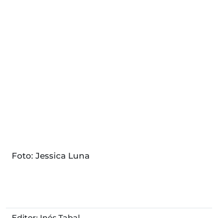
Foto: Jessica Luna
Editor: Inés Tabal