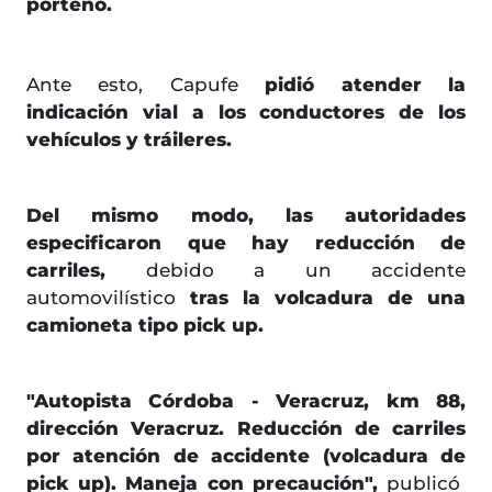
porteño.
Ante esto, Capufe
pidió atender la
indicación vial a los conductores de los
vehículos y tráileres.
Del mismo modo, las autoridades
especificaron que hay reducción de
carriles,
debido a un accidente
automovilístico
tras la volcadura de una
camioneta tipo pick up.
"Autopista Córdoba - Veracruz, km 88,
dirección Veracruz. Reducción de carriles
por atención de accidente (volcadura de
pick up). Maneja con precaución
",
publicó