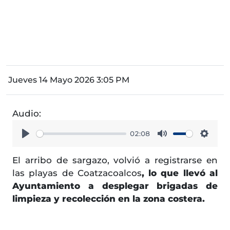
Jueves 14 Mayo 2026 3:05 PM
Audio:
02:08
Play
Mute
Setti
El arribo de sargazo, volvió a registrarse en
las playas de Coatzacoalcos
, lo que llevó al
Ayuntamiento a desplegar brigadas de
limpieza y recolección en la zona costera.