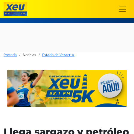
Portada
Noticias
Estado de Veracruz
Llega sargazo y petróleo