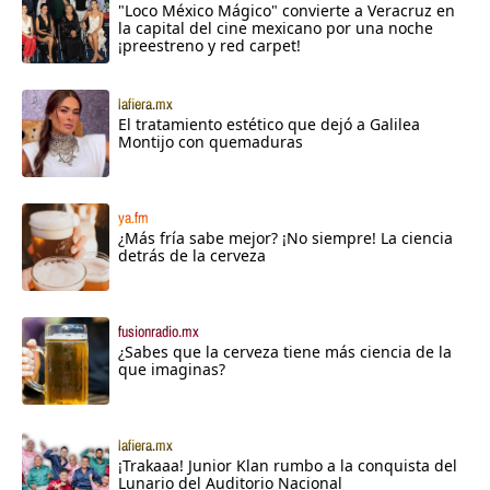
"Loco México Mágico" convierte a Veracruz en
la capital del cine mexicano por una noche
¡preestreno y red carpet!
lafiera.mx
El tratamiento estético que dejó a Galilea
Montijo con quemaduras
ya.fm
¿Más fría sabe mejor? ¡No siempre! La ciencia
detrás de la cerveza
fusionradio.mx
¿Sabes que la cerveza tiene más ciencia de la
que imaginas?
lafiera.mx
¡Trakaaa! Junior Klan rumbo a la conquista del
Lunario del Auditorio Nacional