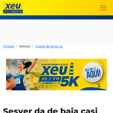
Portada
Noticias
Estado de Veracruz
Sesver da de baja casi