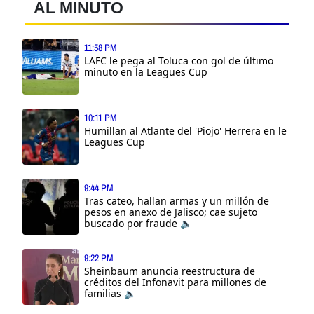
AL MINUTO
11:58 PM
LAFC le pega al Toluca con gol de último
minuto en la Leagues Cup
10:11 PM
Humillan al Atlante del 'Piojo' Herrera en le
Leagues Cup
9:44 PM
Tras cateo, hallan armas y un millón de
pesos en anexo de Jalisco; cae sujeto
buscado por fraude 🔈
9:22 PM
Sheinbaum anuncia reestructura de
créditos del Infonavit para millones de
familias 🔈