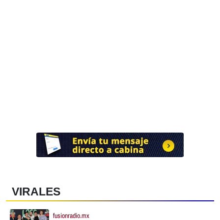
VIRALES
fusionradio.mx