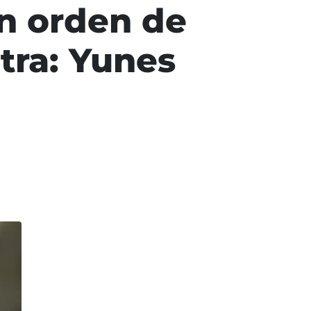
on orden de
tra: Yunes