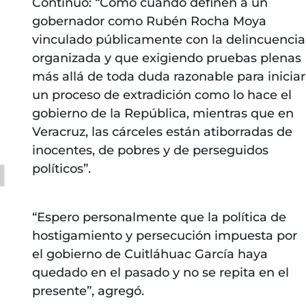
Continuó: “Como cuando definen a un
gobernador como Rubén Rocha Moya
vinculado públicamente con la delincuencia
s
organizada y que exigiendo pruebas plenas
más allá de toda duda razonable para iniciar
un proceso de extradición como lo hace el
gobierno de la República, mientras que en
Veracruz, las cárceles están atiborradas de
inocentes, de pobres y de perseguidos
políticos”.
“Espero personalmente que la política de
hostigamiento y persecución impuesta por
el gobierno de Cuitláhuac García haya
quedado en el pasado y no se repita en el
presente”, agregó.