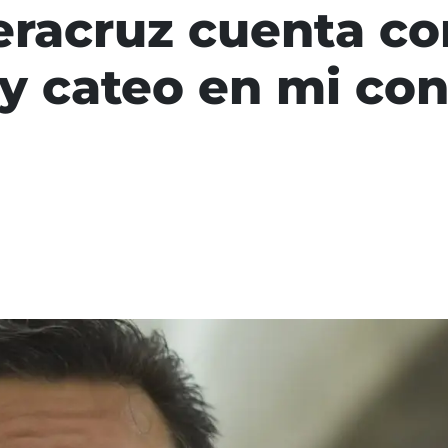
Veracruz cuenta c
y cateo en mi con