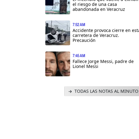
el riesgo de una casa
abandonada en Veracruz
7:52 AM
Accidente provoca cierre en est
carretera de Veracruz.
Precaución
7:45 AM
Fallece Jorge Messi, padre de
Lionel Messi
TODAS LAS NOTAS AL MINUTO