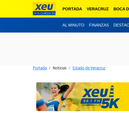
PORTADA
VERACRUZ
BOCA D
AL MINUTO
FINANZAS
DESTA
Portada
Noticias
Estado de Veracruz