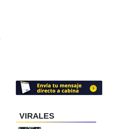
a
VIRALES