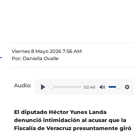
Viernes 8 Mayo 2026 7:56 AM
Por:
Daniella Ovalle
Audio:
02:46
Play
Mute
Se
El diputado Héctor Yunes Landa
denunció intimidación al acusar que la
Fiscalía de Veracruz presuntamente giró