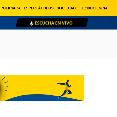
POLICIACA
ESPECTÁCULOS
SOCIEDAD
TECNOCIENCIA
ESCUCHA EN VIVO
XE