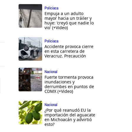
Policiaca
Empuja a un adulto
mayor hacia un tráiler y
huye: 'creyó que nadie lo
vio' (+Video)
Policiaca
Accidente provoca cierre
en esta carretera de
Veracruz. Precaución
Nacional
Fuerte tormenta provoca
inundaciones y
derrumbes en puntos de
CDMX (+Video)
ttings
Nacional
¿Por qué reanudó EU la
importación del aguacate
en Michoacán y advirtió
esto?