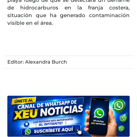
playa luego de que se detectara un derrame
de hidrocarburos en la franja costera,
situación que ha generado contaminación
visible en el área.
Editor: Alexandra Burch