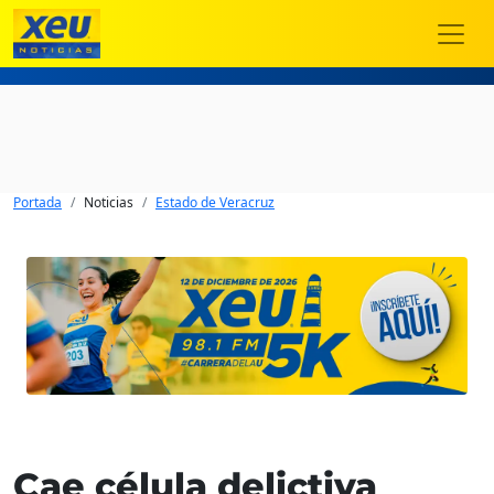
Portada
Noticias
Estado de Veracruz
Cae célula delictiva