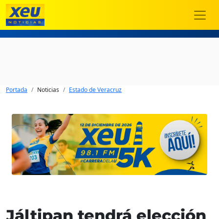
Portada
Noticias
Estado de Veracruz
Jáltipan tendrá elección