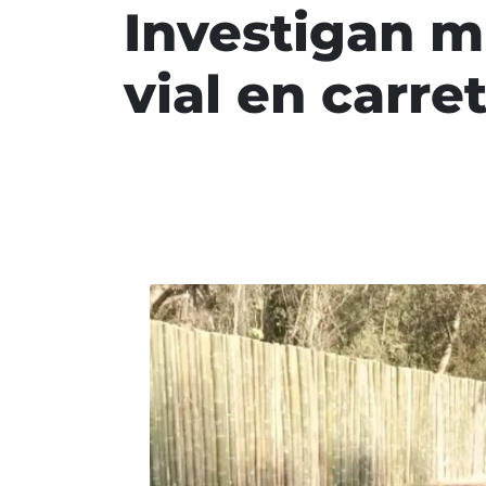
Investigan m
vial en carre