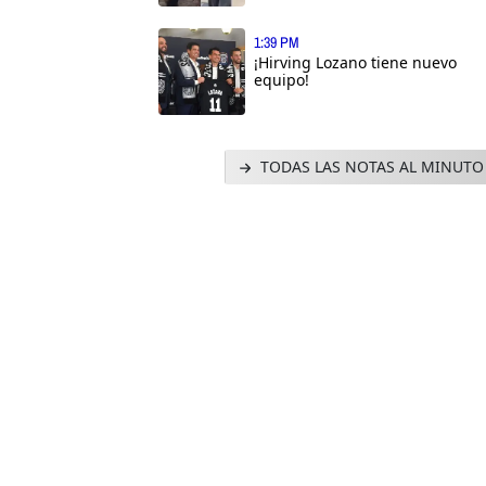
1:39 PM
¡Hirving Lozano tiene nuevo
equipo!
TODAS LAS NOTAS AL MINUTO