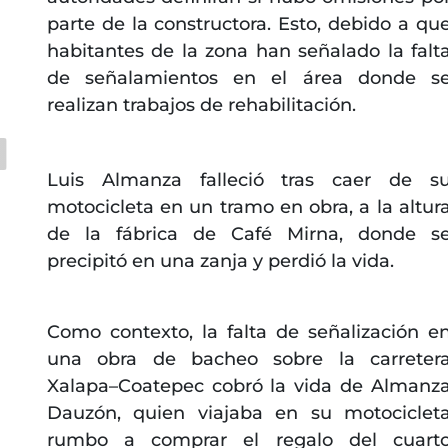
parte de la constructora. Esto, debido a qu
habitantes de la zona han señalado la falt
de señalamientos en el área donde s
realizan trabajos de rehabilitación.
Luis Almanza falleció tras caer de s
motocicleta en un tramo en obra, a la altur
de la fábrica de Café Mirna, donde s
precipitó en una zanja y perdió la vida.
Como contexto, la falta de señalización e
una obra de bacheo sobre la carreter
Xalapa–Coatepec cobró la vida de Almanz
Dauzón, quien viajaba en su motociclet
rumbo a comprar el regalo del cuart