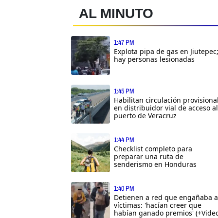
AL MINUTO
1:47 PM
Explota pipa de gas en Jiutepec
hay personas lesionadas
1:45 PM
Habilitan circulación provisiona
en distribuidor vial de acceso al
puerto de Veracruz
1:44 PM
Checklist completo para
preparar una ruta de
senderismo en Honduras
1:40 PM
Detienen a red que engañaba a
víctimas: 'hacían creer que
habían ganado premios' (+Video