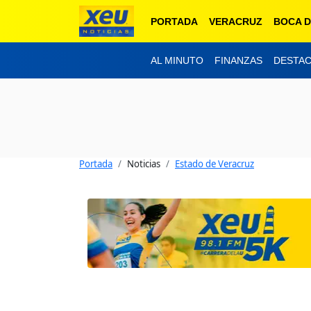
PORTADA
VERACRUZ
BOCA D
AL MINUTO
FINANZAS
DESTA
Portada
Noticias
Estado de Veracruz