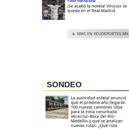
Futbol Internacional
¡Se acabó la novela! Vinicius se
queda en el Real Madrid
MAS EN XEUDEPORTES.MX
SONDEO
La autoridad estatal anunció
que el próximo año llegarán
100 nuevos camiones Ulúa
para la zona conurbada
Veracruz–Boca del Río–
Medellín y que se analizan
nuevas rutas. ¿Qué ruta