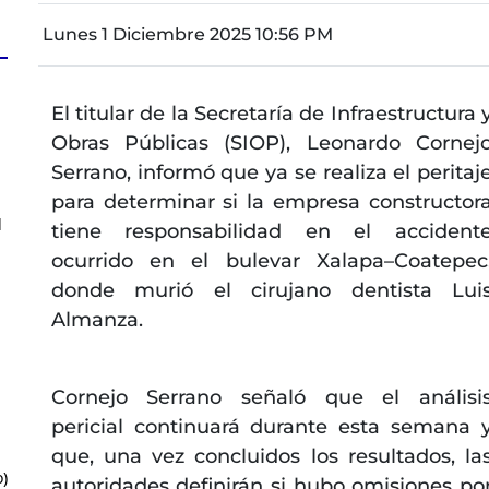
Lunes 1 Diciembre 2025 10:56 PM
El titular de la Secretaría de Infraestructura 
;
Obras Públicas (SIOP), Leonardo Cornej
Serrano, informó que ya se realiza el peritaj
para determinar si la empresa constructor
l
tiene responsabilidad en el accident
ocurrido en el bulevar Xalapa–Coatepec
donde murió el cirujano dentista Lui
Almanza.
Cornejo Serrano señaló que el análisi
pericial continuará durante esta semana 
que, una vez concluidos los resultados, la
)
autoridades definirán si hubo omisiones po