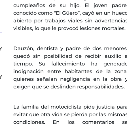
cumpleaños de su hijo. El joven padre
conocido como “El Güero”, cayó en un huec
abierto por trabajos viales sin advertencia
visibles, lo que le provocó lesiones mortales.
y
Dauzón, dentista y padre de dos menores
quedó sin posibilidad de recibir auxilio 
tiempo. Su fallecimiento ha generad
indignación entre habitantes de la zona
y
quienes señalan negligencia en la obra 
exigen que se deslinden responsabilidades.
La familia del motociclista pide justicia par
evitar que otra vida se pierda por las misma
condiciones. En los comentarios s