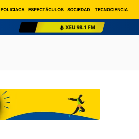
POLICIACA
ESPECTÁCULOS
SOCIEDAD
TECNOCIENCIA
XEU 98.1 FM
ESCU