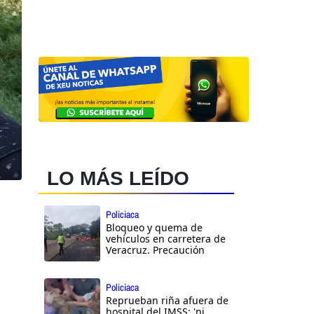
LO MÁS LEÍDO
Policiaca
Bloqueo y quema de
vehículos en carretera de
Veracruz. Precaución
Policiaca
Reprueban riña afuera de
hospital del IMSS: 'ni