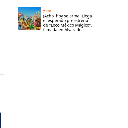
ya.fm
¡Acho, hoy se arma! Llega
el esperado preestreno
de "Loco México Mágico",
filmada en Alvarado