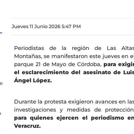
Jueves 11 Junio 2026 5:47 PM
Periodistas de la región de Las Alta
z
Montañas, se manifestaron este jueves en e
parque 21 de Mayo de Córdoba,
para exigi
el esclarecimiento del asesinato de Lui
Ángel López.
en
Durante la protesta exigieron avances en la
investigaciones y medidas de protección
o
para quienes ejercen el periodismo e
Veracruz.