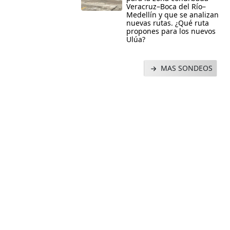
Veracruz–Boca del Río–
Medellín y que se analizan
nuevas rutas. ¿Qué ruta
propones para los nuevos
Ulúa?
MAS SONDEOS