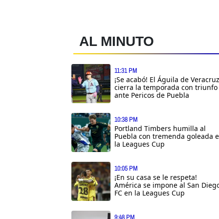
AL MINUTO
11:31 PM
¡Se acabó! El Águila de Veracru
cierra la temporada con triunfo
ante Pericos de Puebla
10:38 PM
Portland Timbers humilla al
Puebla con tremenda goleada 
la Leagues Cup
10:05 PM
¡En su casa se le respeta!
América se impone al San Dieg
FC en la Leagues Cup
9:48 PM