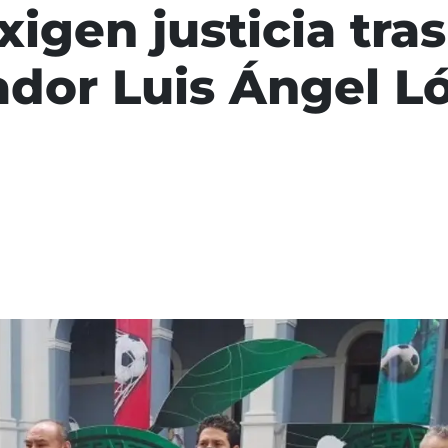
xigen justicia tra
dor Luis Ángel Ló