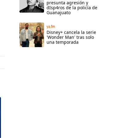
presunta agresión y
dIsp4ros de la policía de
Guanajuato
ya.fm
Disney+ cancela la serie
'Wonder Man' tras solo
una temporada