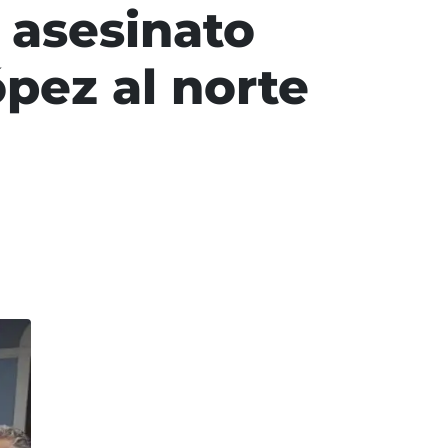
s asesinato
pez al norte