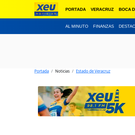
PORTADA
VERACRUZ
BOCA D
AL MINUTO
FINANZAS
DESTA
Portada
Noticias
Estado de Veracruz