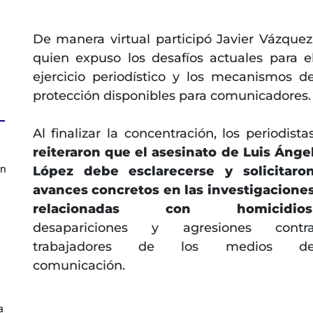
De manera virtual participó Javier Vázquez
quien expuso los desafíos actuales para e
ejercicio periodístico y los mecanismos d
protección disponibles para comunicadores.
Al finalizar la concentración, los periodista
reiteraron que el asesinato de Luis Ánge
en
López debe esclarecerse y solicitaro
avances concretos en las investigacione
relacionadas con homicidios
desapariciones y agresiones contr
trabajadores de los medios d
comunicación.
a