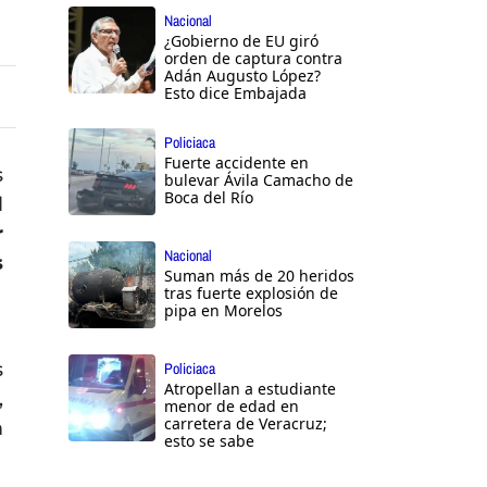
Nacional
¿Gobierno de EU giró
orden de captura contra
Adán Augusto López?
Esto dice Embajada
Policiaca
Fuerte accidente en
s
bulevar Ávila Camacho de
Boca del Río
l
r
Nacional
s
Suman más de 20 heridos
tras fuerte explosión de
pipa en Morelos
s
Policiaca
Atropellan a estudiante
,
menor de edad en
carretera de Veracruz;
n
esto se sabe