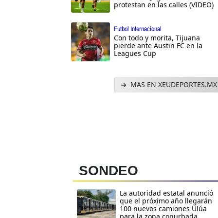
protestan en las calles (VIDEO)
Futbol Internacional
Con todo y morita, Tijuana
pierde ante Austin FC en la
Leagues Cup
MAS EN XEUDEPORTES.MX
SONDEO
La autoridad estatal anunció
que el próximo año llegarán
100 nuevos camiones Ulúa
para la zona conurbada