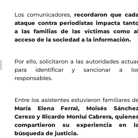
Los comunicadores,
recordaron que cad
ataque contra periodistas impacta tant
a las familias de las víctimas como a
acceso de la sociedad a la información.
Por ello, solicitaron a las autoridades actua
para identificar y sancionar a lo
responsables.
Entre los asistentes estuvieron familiares d
María Elena Ferral, Moisés Sánche
Cerezo y Ricardo Monluí Cabrera, quiene
compartieron su experiencia en l
búsqueda de justicia.