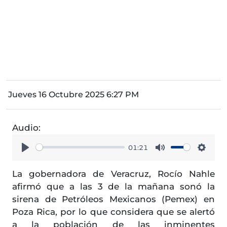
Jueves 16 Octubre 2025 6:27 PM
Audio:
01:21
Play
Mute
Setti
La gobernadora de Veracruz, Rocío Nahle
afirmó que a las 3 de la mañana sonó la
sirena de Petróleos Mexicanos (Pemex) en
Poza Rica, por lo que considera que se alertó
a la población de las inminentes