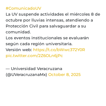
#ComunicadoUV
La UV suspende actividades el miércoles 8 de
octubre por lluvias intensas, atendiendo a
Protección Civil para salvaguardar a su
comunidad.
Los eventos institucionales se evaluarán
según cada región universitaria.
Versión web:
https://t.co/bWwc372Y0R
pic.twitter.com/2Z6OLn6jPc
— Universidad Veracruzana
(@UVeracruzanaMx)
October 8, 2025