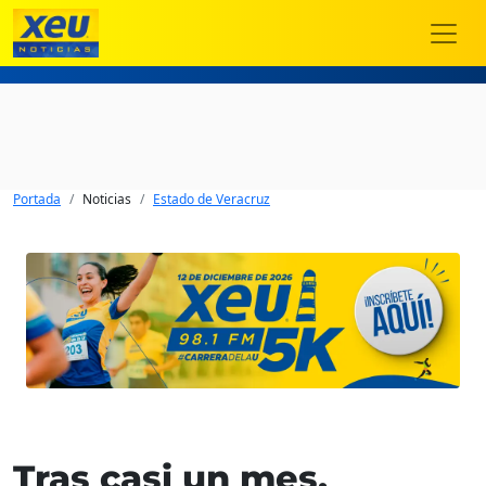
Portada
Noticias
Estado de Veracruz
Tras casi un mes,