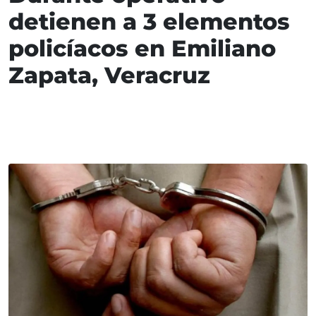
detienen a 3 elementos
policíacos en Emiliano
Zapata, Veracruz