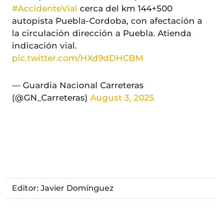
#AccidenteVial
cerca del km 144+500
autopista Puebla-Cordoba, con afectación a
la circulación dirección a Puebla. Atienda
indicación vial.
pic.twitter.com/HXd9dDHCBM
— Guardia Nacional Carreteras
(@GN_Carreteras)
August 3, 2025
Editor: Javier Domínguez