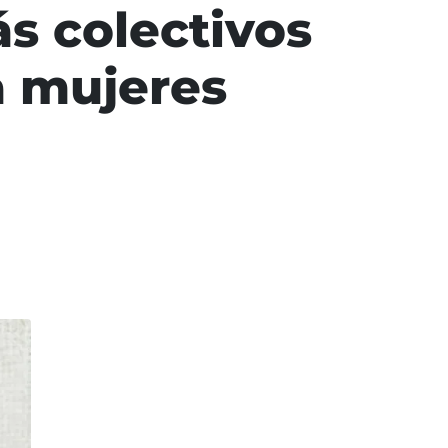
s colectivos
a mujeres