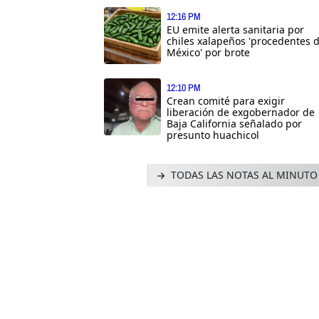
12:16 PM
EU emite alerta sanitaria por
chiles xalapeños 'procedentes 
México' por brote
12:10 PM
Crean comité para exigir
liberación de exgobernador de
Baja California señalado por
presunto huachicol
TODAS LAS NOTAS AL MINUTO