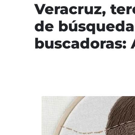
Veracruz, te
de búsqueda 
buscadoras: 