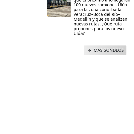
100 nuevos camiones Ulúa
para la zona conurbada
Veracruz–Boca del Río–
Medellín y que se analizan
nuevas rutas. ¿Qué ruta
propones para los nuevos
Ulúa?
MAS SONDEOS