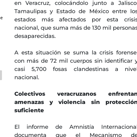
en Veracruz, colocándolo junto a Jalisco
Tamaulipas y Estado de México entre lo
de
estados más afectados por esta crisi
nacional, que suma más de 130 mil persona
desaparecidas.
A esta situación se suma la crisis forense
con más de 72 mil cuerpos sin identificar 
casi 5,700 fosas clandestinas a nive
nacional.
Colectivos veracruzanos enfrenta
amenazas y violencia sin protecció
suficiente
El informe de Amnistía Internaciona
documenta que el Mecanismo d