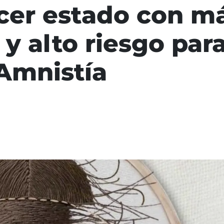
rcer estado con má
y alto riesgo par
Amnistía