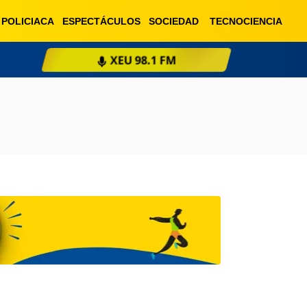
POLICIACA
ESPECTÁCULOS
SOCIEDAD
TECNOCIENCIA
XEU 98.1 FM
ESCU