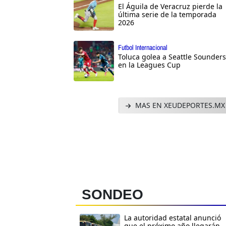
El Águila de Veracruz pierde la
última serie de la temporada
2026
Futbol Internacional
Toluca golea a Seattle Sounders
en la Leagues Cup
MAS EN XEUDEPORTES.MX
SONDEO
La autoridad estatal anunció
que el próximo año llegarán