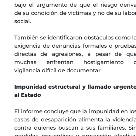
bajo el argumento de que el riesgo deriv
de su condición de víctimas y no de su labo
social.
También se identificaron obstáculos como l
exigencia de denuncias formales o prueba
directas de agresiones, a pesar de qu
muchas enfrentan hostigamiento 
vigilancia difícil de documentar.
Impunidad estructural y llamado urgent
al Estado
El informe concluye que la impunidad en lo
casos de desaparición alimenta la violenci
contra quienes buscan a sus familiares. Si
medidas preventivas y protección efectiva