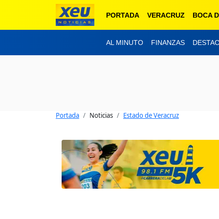
PORTADA
VERACRUZ
BOCA D
AL MINUTO
FINANZAS
DESTA
Portada
Noticias
Estado de Veracruz