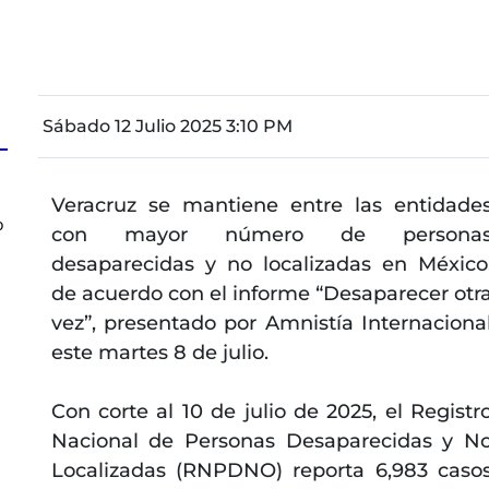
Sábado 12 Julio 2025 3:10 PM
Veracruz se mantiene entre las entidade
o
con mayor número de persona
desaparecidas y no localizadas en México
de acuerdo con el informe “Desaparecer otr
vez”, presentado por Amnistía Internaciona
este martes 8 de julio.
Con corte al 10 de julio de 2025, el Registr
Nacional de Personas Desaparecidas y N
Localizadas (RNPDNO) reporta 6,983 caso