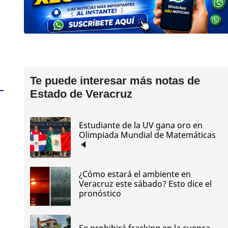
Te puede interesar más notas de
Estado de Veracruz
Estudiante de la UV gana oro en
Olimpiada Mundial de Matemáticas
🔈
¿Cómo estará el ambiente en
Veracruz este sábado? Esto dice el
pronóstico
Se prohibirá fracking en la cuenca