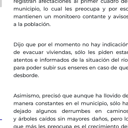
registran afectaciones al primer cuadro de
municipio, lo cual les preocupa y por es
mantienen un monitoero contante y aviso
a la población.
Dijo que por el momento no hay indicació
de evacuar viviendas, sólo les piden esta
atentos e informados de la situación del río
para poder subir sus enseres en caso de qu
desborde.
Asimismo, precisó que aunque ha llovido d
manera constantes en el municipio, sólo h
dejado algunos derrumbes en camino
y árboles caídos sin mayores daños, pero l
que más les preocupa es el crecimiento de