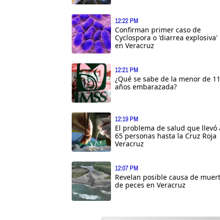
12:22 PM
Confirman primer caso de
Cyclospora o 'diarrea explosiva'
en Veracruz
12:21 PM
¿Qué se sabe de la menor de 1
años embarazada?
12:19 PM
El problema de salud que llevó 
65 personas hasta la Cruz Roja
Veracruz
12:07 PM
Revelan posible causa de muer
de peces en Veracruz