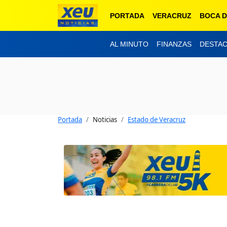
PORTADA
VERACRUZ
BOCA D
AL MINUTO
FINANZAS
DESTA
Portada
Noticias
Estado de Veracruz