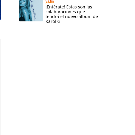
ya.fm
¡Entérate! Estas son las
colaboraciones que
tendrá el nuevo álbum de
Karol G