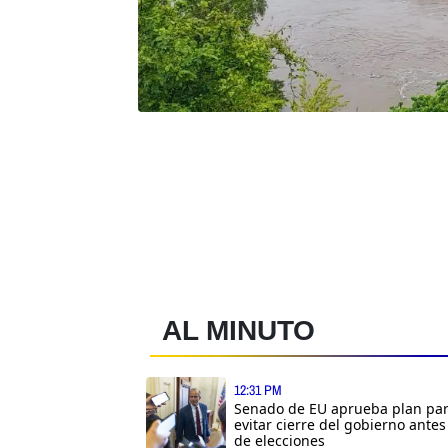
AL MINUTO
12:31 PM
Senado de EU aprueba plan pa
evitar cierre del gobierno antes
de elecciones