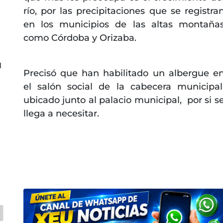
río, por las precipitaciones que se registra
a
en los municipios de las altas montaña
como Córdoba y Orizaba.
l
Precisó que han habilitado un albergue e
el salón social de la cabecera municipal
ubicado junto al palacio municipal, por si s
llega a necesitar.
s