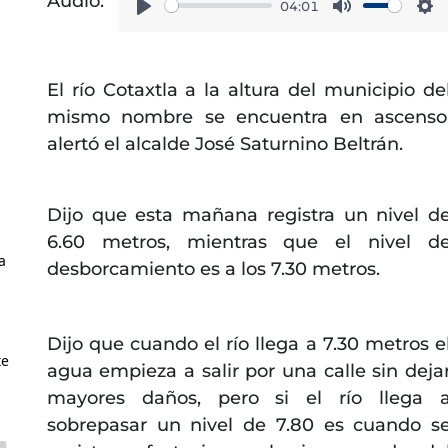
Audio:
04:01
Play
Mute
Se
El río Cotaxtla a la altura del municipio de
mismo nombre se encuentra en ascenso
alertó el alcalde José Saturnino Beltrán.
1
Dijo que esta mañana registra un nivel d
6.60 metros, mientras que el nivel d
a
desborcamiento es a los 7.30 metros.
Dijo que cuando el río llega a 7.30 metros e
te
agua empieza a salir por una calle sin deja
mayores daños, pero si el río llega 
sobrepasar un nivel de 7.80 es cuando s