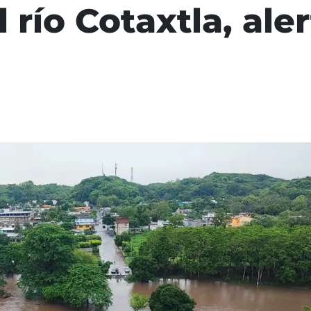
 río Cotaxtla, aler