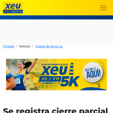
Portada
Noticias
Estado de Veracruz
Se registra cierre parcial