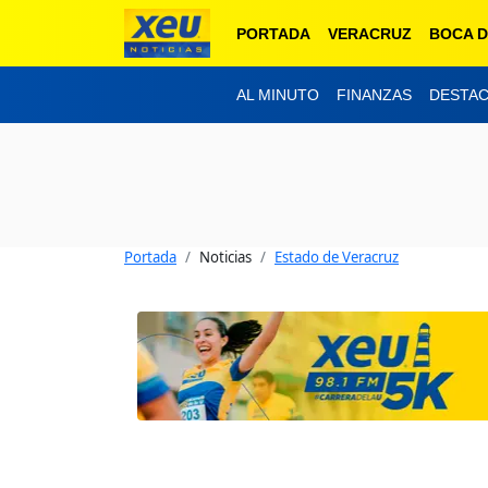
PORTADA
VERACRUZ
BOCA D
AL MINUTO
FINANZAS
DESTA
Portada
Noticias
Estado de Veracruz