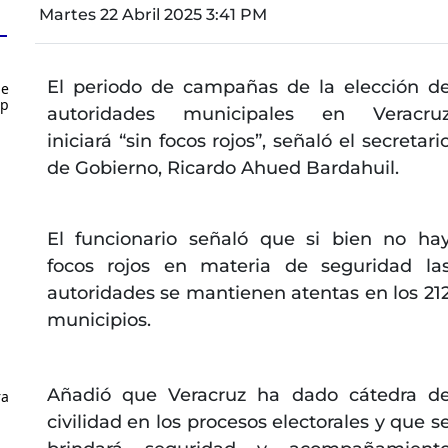
Martes 22 Abril 2025 3:41 PM
El periodo de campañas de la elección d
de
up
autoridades municipales en Veracru
iniciará “sin focos rojos”, señaló el secretari
de Gobierno, Ricardo Ahued Bardahuil.
El funcionario señaló que si bien no ha
focos rojos en materia de seguridad la
autoridades se mantienen atentas en los 21
municipios.
Añadió que Veracruz ha dado cátedra d
ra
civilidad en los procesos electorales y que s