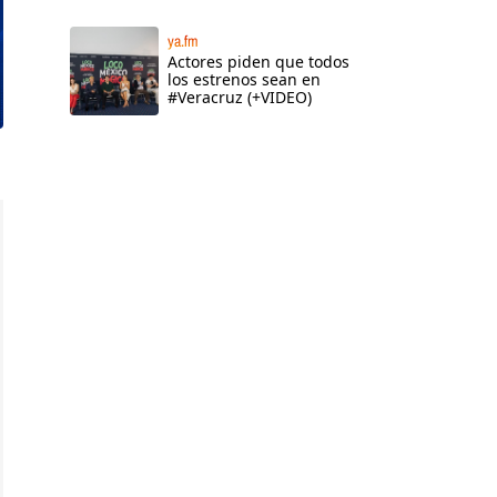
ya.fm
Actores piden que todos
los estrenos sean en
#Veracruz (+VIDEO)