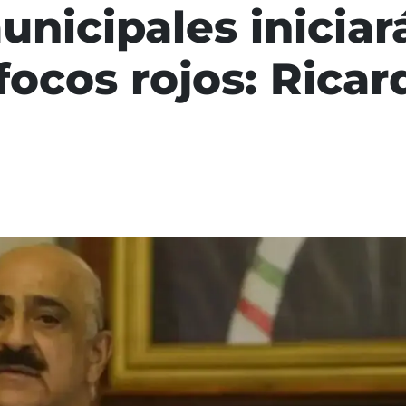
unicipales iniciar
 focos rojos: Rica