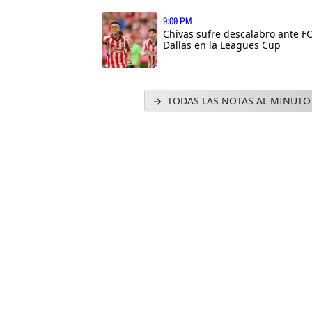
9:09 PM
Chivas sufre descalabro ante F
Dallas en la Leagues Cup
TODAS LAS NOTAS AL MINUTO