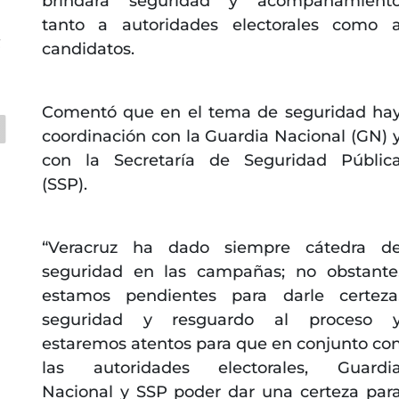
brindará seguridad y acompañamient
tanto a autoridades electorales como 
C
candidatos.
Comentó que en el tema de seguridad ha
coordinación con la Guardia Nacional (GN) 
con la Secretaría de Seguridad Públic
(SSP).
“Veracruz ha dado siempre cátedra d
seguridad en las campañas; no obstante
estamos pendientes para darle certeza
seguridad y resguardo al proceso 
estaremos atentos para que en conjunto co
las autoridades electorales, Guardi
Nacional y SSP poder dar una certeza par