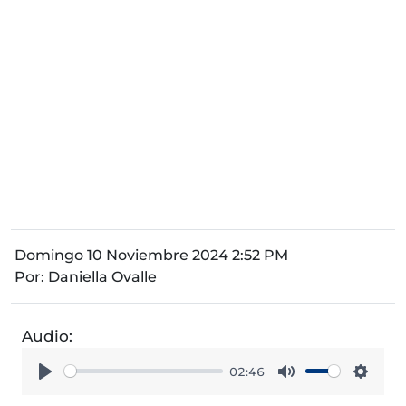
Domingo 10 Noviembre 2024 2:52 PM
Por:
Daniella Ovalle
Audio:
02:46
Play
Mute
Setti