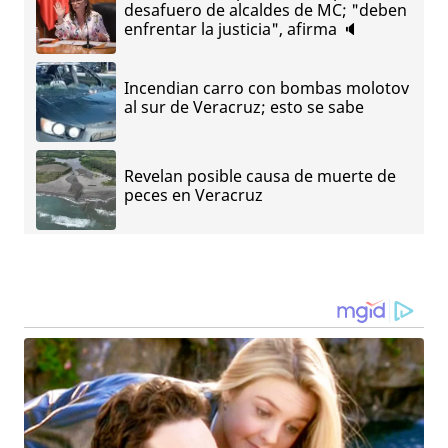
desafuero de alcaldes de MC; "deben
enfrentar la justicia", afirma 🔈
Incendian carro con bombas molotov
al sur de Veracruz; esto se sabe
Revelan posible causa de muerte de
peces en Veracruz