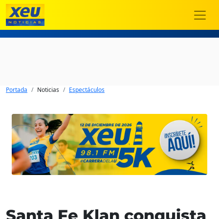
Portada
Noticias
Espectáculos
Santa Fe Klan conquista