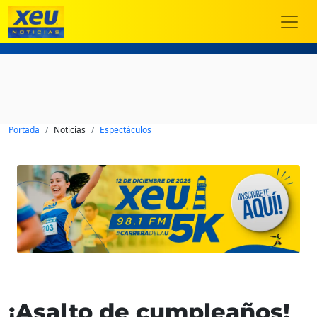
Portada
Noticias
Espectáculos
¡Asalto de cumpleaños!