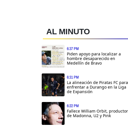
AL MINUTO
6:37 PM
Piden apoyo para localizar a
hombre desaparecido en
Medellín de Bravo
6:31 PM
La alineación de Piratas FC para
enfrentar a Durango en la Liga
de Expansión
6:22 PM
Fallece William Orbit, productor
de Madonna, U2 y Pink