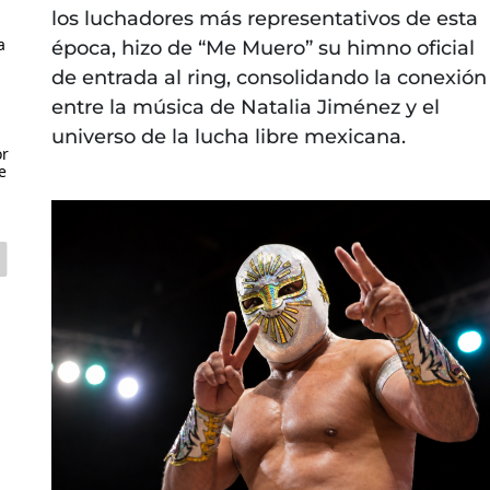
los luchadores más representativos de esta
a
época, hizo de “Me Muero” su himno oficial
de entrada al ring, consolidando la conexión
entre la música de Natalia Jiménez y el
universo de la lucha libre mexicana.
or
e