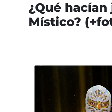
¿Qué hacían 
Místico? (+fo