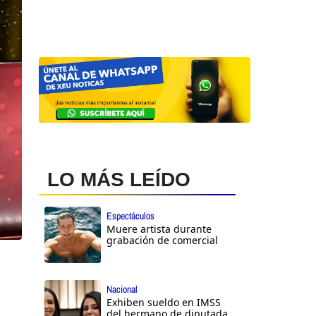
LO MÁS LEÍDO
Espectáculos
Muere artista durante
grabación de comercial
Nacional
Exhiben sueldo en IMSS
del hermano de diputada