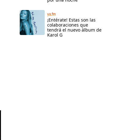
ya.fm
¡Entérate! Estas son las
colaboraciones que
tendrá el nuevo álbum de
Karol G