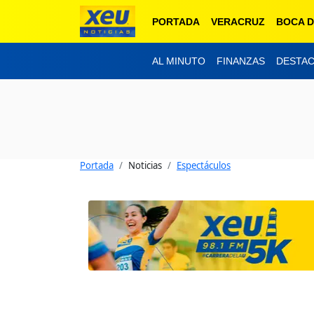
PORTADA
VERACRUZ
BOCA D
AL MINUTO
FINANZAS
DESTA
Portada
Noticias
Espectáculos