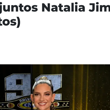
juntos Natalia Ji
tos)