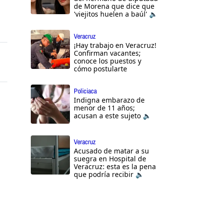
de Morena que dice que
'viejitos huelen a baúl' 🔈
Veracruz
¡Hay trabajo en Veracruz!
Confirman vacantes;
conoce los puestos y
cómo postularte
Policiaca
Indigna embarazo de
menor de 11 años;
acusan a este sujeto 🔈
Veracruz
Acusado de matar a su
suegra en Hospital de
Veracruz: esta es la pena
que podría recibir 🔈