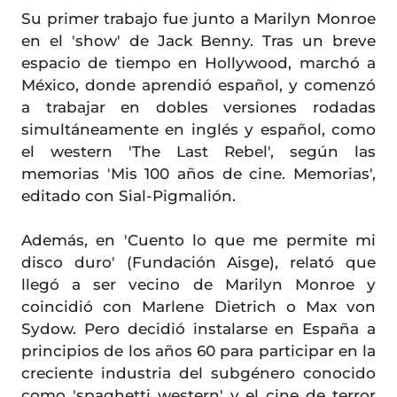
Su primer trabajo fue junto a Marilyn Monroe
en el 'show' de Jack Benny. Tras un breve
espacio de tiempo en Hollywood, marchó a
México, donde aprendió español, y comenzó
a trabajar en dobles versiones rodadas
simultáneamente en inglés y español, como
el western 'The Last Rebel', según las
memorias 'Mis 100 años de cine. Memorias',
editado con Sial-Pigmalión.
Además, en 'Cuento lo que me permite mi
disco duro' (Fundación Aisge), relató que
llegó a ser vecino de Marilyn Monroe y
coincidió con Marlene Dietrich o Max von
Sydow. Pero decidió instalarse en España a
principios de los años 60 para participar en la
creciente industria del subgénero conocido
como 'spaghetti western' y el cine de terror