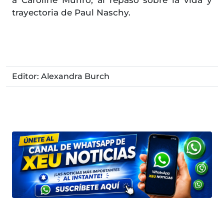
a Caroline Munro, al repaso sobre la vida y
trayectoria de Paul Naschy.
Editor: Alexandra Burch