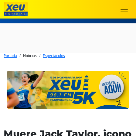
Portada
Noticias
Espectáculos
Muere Jack Taylor, icono