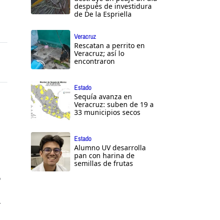
después de investidura
de De la Espriella
Veracruz
Rescatan a perrito en
Veracruz; así lo
encontraron
Estado
Sequía avanza en
Veracruz: suben de 19 a
33 municipios secos
Estado
Alumno UV desarrolla
pan con harina de
semillas de frutas
o
r