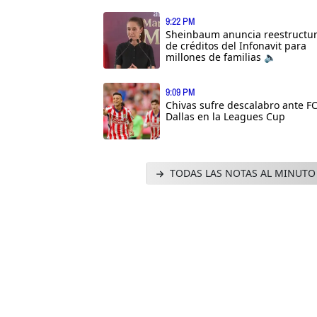
9:22 PM
Sheinbaum anuncia reestructu
de créditos del Infonavit para
millones de familias 🔈
9:09 PM
Chivas sufre descalabro ante F
Dallas en la Leagues Cup
TODAS LAS NOTAS AL MINUTO