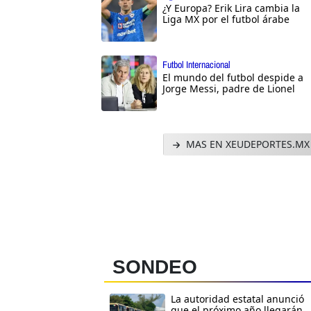
¿Y Europa? Erik Lira cambia la
Liga MX por el futbol árabe
Futbol Internacional
El mundo del futbol despide a
Jorge Messi, padre de Lionel
MAS EN XEUDEPORTES.MX
SONDEO
La autoridad estatal anunció
que el próximo año llegarán