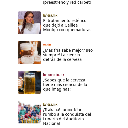
¡preestreno y red carpet!
lafiera.mx
El tratamiento estético
que dejó a Galilea
Montijo con quemaduras
ya.fm
¿Más fría sabe mejor? ¡No
siempre! La ciencia
detrás de la cerveza
fusionradio.mx
¿Sabes que la cerveza
tiene más ciencia de la
que imaginas?
lafiera.mx
¡Trakaaa! Junior Klan
rumbo a la conquista del
Lunario del Auditorio
Nacional