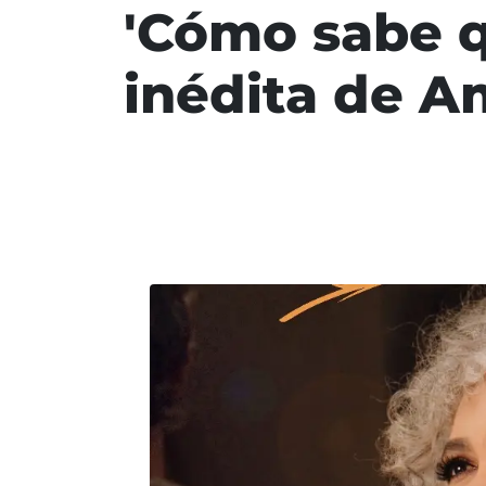
'Cómo sabe q
inédita de A