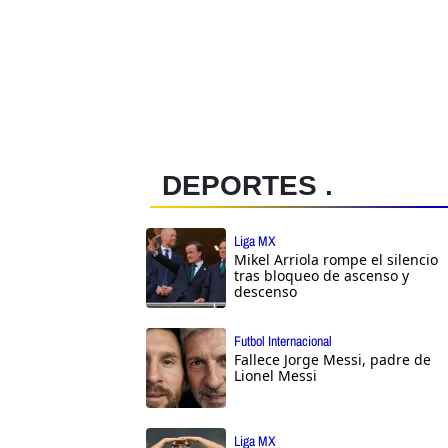
DEPORTES .
Liga MX
Mikel Arriola rompe el silencio
tras bloqueo de ascenso y
descenso
Futbol Internacional
Fallece Jorge Messi, padre de
Lionel Messi
Liga MX