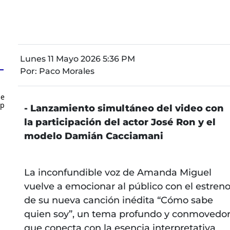
Lunes 11 Mayo 2026 5:36 PM
Por:
Paco Morales
de
up
- Lanzamiento simultáneo del video con
la participación del actor José Ron y el
modelo Damián Cacciamani
La inconfundible voz de Amanda Miguel
vuelve a emocionar al público con el estren
de su nueva canción inédita “Cómo sabe
quien soy”, un tema profundo y conmovedo
que conecta con la esencia interpretativa