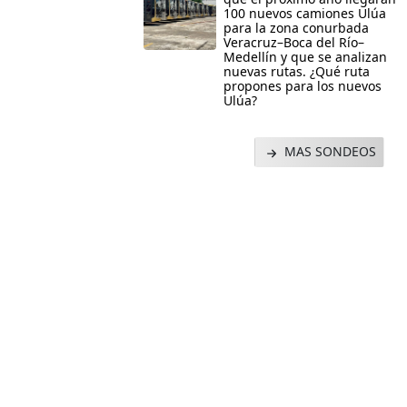
100 nuevos camiones Ulúa
para la zona conurbada
Veracruz–Boca del Río–
Medellín y que se analizan
nuevas rutas. ¿Qué ruta
propones para los nuevos
Ulúa?
MAS SONDEOS