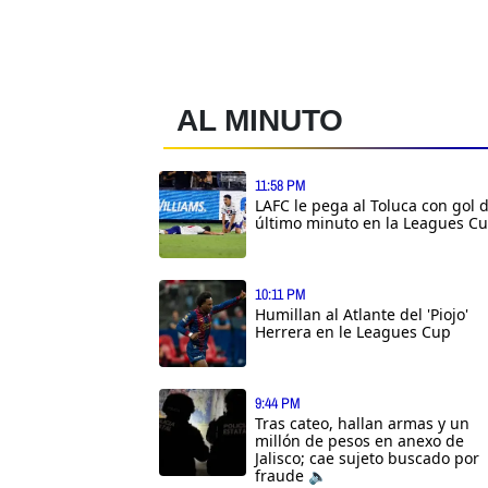
AL MINUTO
11:58 PM
LAFC le pega al Toluca con gol 
último minuto en la Leagues C
10:11 PM
Humillan al Atlante del 'Piojo'
Herrera en le Leagues Cup
9:44 PM
Tras cateo, hallan armas y un
millón de pesos en anexo de
Jalisco; cae sujeto buscado por
fraude 🔈