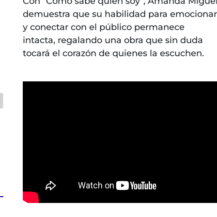
Con “Cómo sabe quien soy”, Amanda Migue
demuestra que su habilidad para emocionar
y conectar con el público permanece
intacta, regalando una obra que sin duda
tocará el corazón de quienes la escuchen.