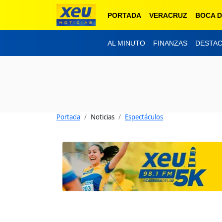
PORTADA
VERACRUZ
BOCA D
AL MINUTO
FINANZAS
DESTA
Portada
Noticias
Espectáculos