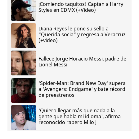
¡Comiendo taquitos! Captan a Harry
Styles en CDMX (+Video)
Diana Reyes le pone su sello a
“Querida socia” y regresa a Veracruz
(+video)
Fallece Jorge Horacio Messi, padre de
Lionel Messi
'Spider-Man: Brand New Day' supera
a 'Avengers: Endgame' y bate récord
de preestrenos
'Quiero llegar más que nada a la
gente que habla mi idioma', afirma
reconocido rapero Milo J