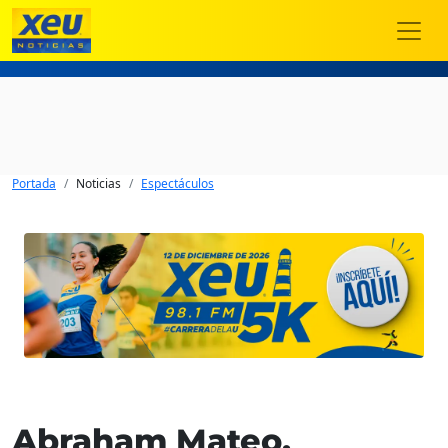
Portada
Noticias
Espectáculos
Abraham Mateo,