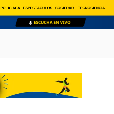
POLICIACA
ESPECTÁCULOS
SOCIEDAD
TECNOCIENCIA
ESCUCHA EN VIVO
XE