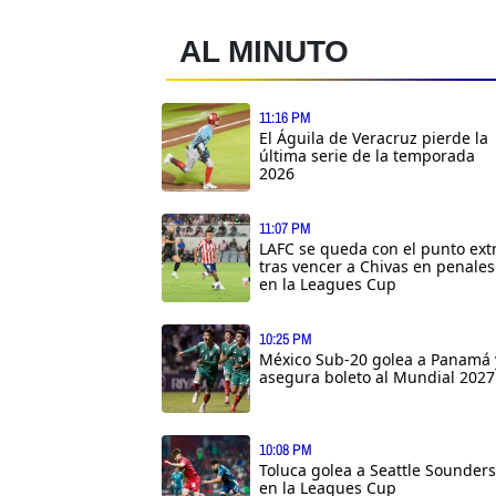
AL MINUTO
11:16 PM
El Águila de Veracruz pierde la
última serie de la temporada
2026
11:07 PM
LAFC se queda con el punto ext
tras vencer a Chivas en penales
en la Leagues Cup
10:25 PM
México Sub-20 golea a Panamá 
asegura boleto al Mundial 2027
10:08 PM
Toluca golea a Seattle Sounders
en la Leagues Cup