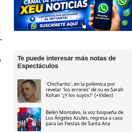
Te puede interesar más notas de
u
Espectáculos
'Chicharito', en la polémica por
revelar 'los errores' de su ex Sarah
s
Kohan '¿Y los suyos?' (+Video)
Belén Montalvo, la voz boqueña de
Los Ángeles Azules, regresa a casa
para las Fiestas de Santa Ana