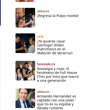
lafiera.mx
¡Regresa la Pulpo novela!
ya.fm
¿Te quieres casar
conmigo? ¡Piden
matrimonio en el
Malecón de Veracruz!
fusionradio.mx
Nostalgia y risas: El
fenómeno de Full House
(Tres por tres) que marcó
a una generación
lafiera.mx
Armando Hernández es
captado con una joven
que no es su esposa y
desata rumores