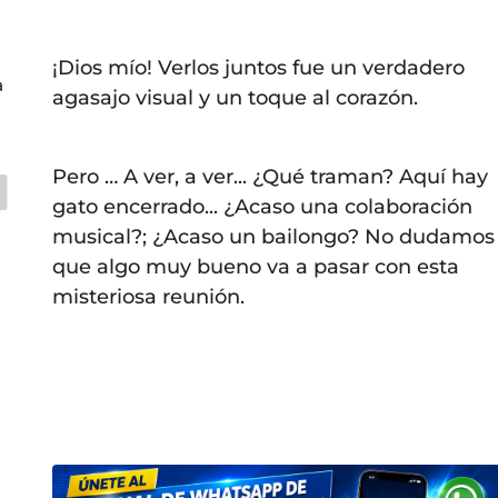
¡Dios mío! Verlos juntos fue un verdadero
a
agasajo visual y un toque al corazón.
Pero … A ver, a ver... ¿Qué traman? Aquí hay
gato encerrado... ¿Acaso una colaboración
musical?; ¿Acaso un bailongo? No dudamos
que algo muy bueno va a pasar con esta
misteriosa reunión.