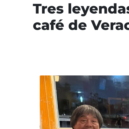
Tres leyendas
café de Vera