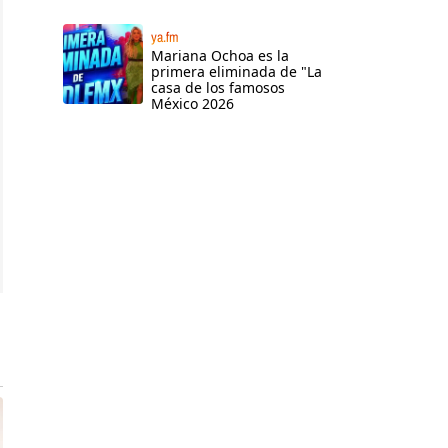
ya.fm
Mariana Ochoa es la
primera eliminada de "La
casa de los famosos
México 2026