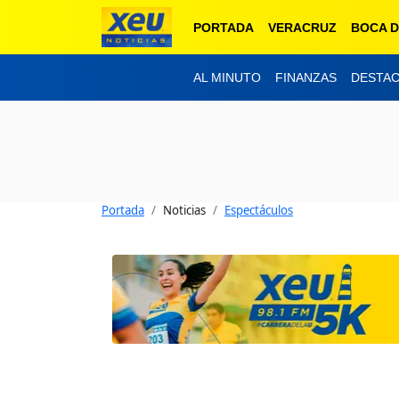
PORTADA
VERACRUZ
BOCA D
AL MINUTO
FINANZAS
DESTA
Portada
Noticias
Espectáculos