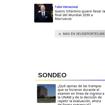
Futbol Internacional
Gianni Infantino quiere llevar l
final del Mundial 2030 a
Marruecos
MAS EN XEUDEPORTES.MX
SONDEO
¿Qué opinas de las trampas
que se hicieron durante el
examen en línea de ingreso a
la UNAM y de la decisión de
repetir la evaluación, ahora
de forma presencial?