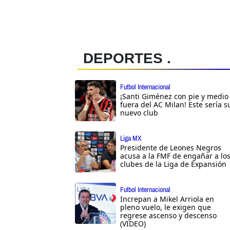
DEPORTES .
Futbol Internacional
¡Santi Giménez con pie y medio
fuera del AC Milan! Este sería s
nuevo club
Liga MX
Presidente de Leones Negros
acusa a la FMF de engañar a lo
clubes de la Liga de Expansión
Futbol Internacional
Increpan a Mikel Arriola en
pleno vuelo, le exigen que
regrese ascenso y descenso
(VIDEO)