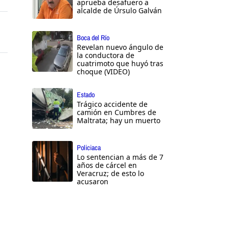
aprueba desafuero a
alcalde de Úrsulo Galván
Boca del Río
Revelan nuevo ángulo de
la conductora de
cuatrimoto que huyó tras
choque (VIDEO)
Estado
Trágico accidente de
camión en Cumbres de
Maltrata; hay un muerto
Policiaca
Lo sentencian a más de 7
años de cárcel en
Veracruz; de esto lo
acusaron
a