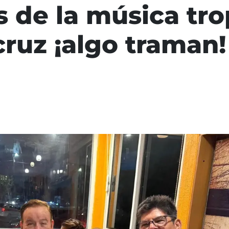
 de la música tro
cruz ¡algo traman!