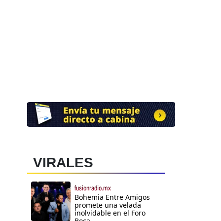
VIRALES
fusionradio.mx
Bohemia Entre Amigos
promete una velada
inolvidable en el Foro
Boca