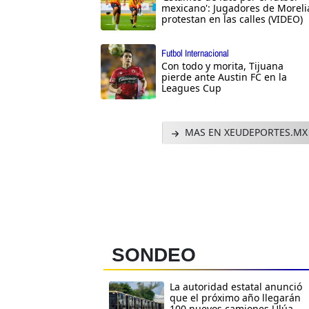
mexicano': Jugadores de Moreli
protestan en las calles (VIDEO)
Futbol Internacional
Con todo y morita, Tijuana
pierde ante Austin FC en la
Leagues Cup
MAS EN XEUDEPORTES.MX
SONDEO
La autoridad estatal anunció
que el próximo año llegarán
100 nuevos camiones Ulúa