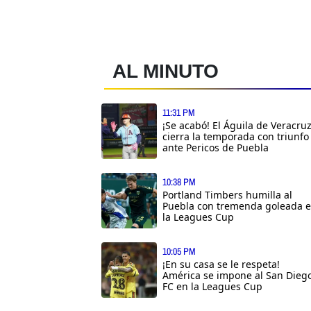
AL MINUTO
11:31 PM
¡Se acabó! El Águila de Veracru
cierra la temporada con triunfo
ante Pericos de Puebla
10:38 PM
Portland Timbers humilla al
Puebla con tremenda goleada 
la Leagues Cup
10:05 PM
¡En su casa se le respeta!
América se impone al San Dieg
FC en la Leagues Cup