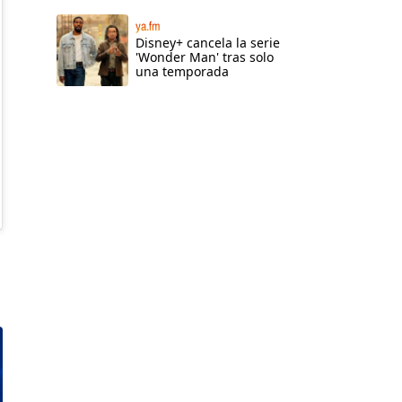
ya.fm
Disney+ cancela la serie
'Wonder Man' tras solo
una temporada