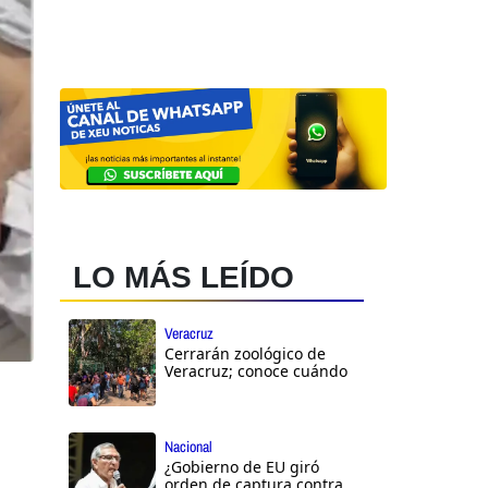
LO MÁS LEÍDO
Veracruz
Cerrarán zoológico de
Veracruz; conoce cuándo
Nacional
¿Gobierno de EU giró
orden de captura contra