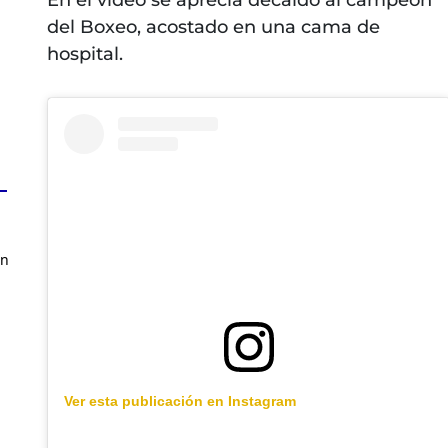
En el video se aprecia decaído al campeón
del Boxeo, acostado en una cama de
hospital.
en
Ver esta publicación en Instagram