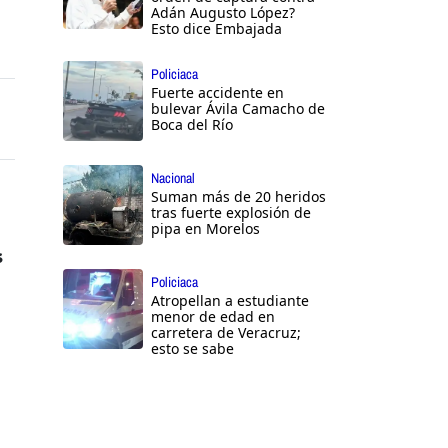
Adán Augusto López?
Esto dice Embajada
Policiaca
Fuerte accidente en
bulevar Ávila Camacho de
Boca del Río
Nacional
Suman más de 20 heridos
tras fuerte explosión de
pipa en Morelos
s
Policiaca
Atropellan a estudiante
menor de edad en
carretera de Veracruz;
esto se sabe