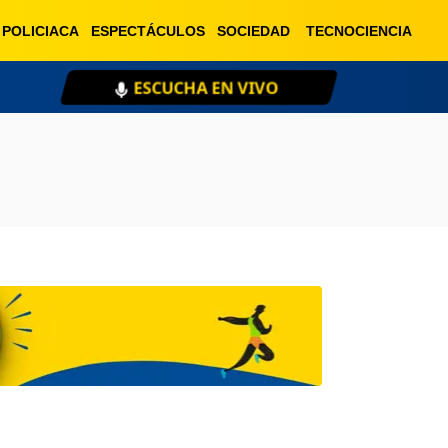
POLICIACA
ESPECTÁCULOS
SOCIEDAD
TECNOCIENCIA
ESCUCHA EN VIVO
XE