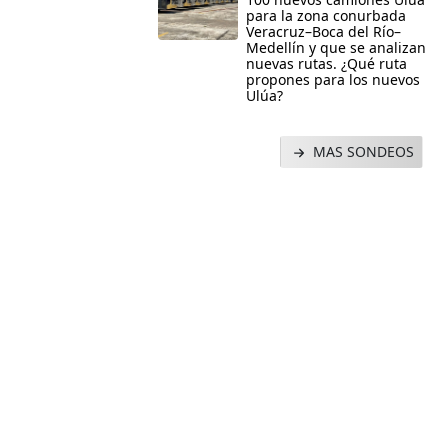
para la zona conurbada
Veracruz–Boca del Río–
Medellín y que se analizan
nuevas rutas. ¿Qué ruta
propones para los nuevos
Ulúa?
MAS SONDEOS