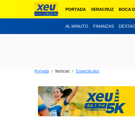
PORTADA
VERACRUZ
BOCA D
AL MINUTO
FINANZAS
DESTA
Portada
Noticias
Espectáculos