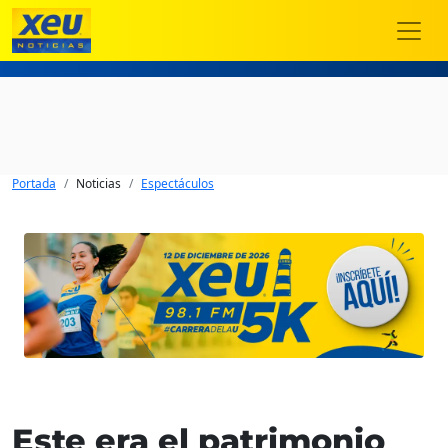
Portada
Noticias
Espectáculos
Este era el patrimonio