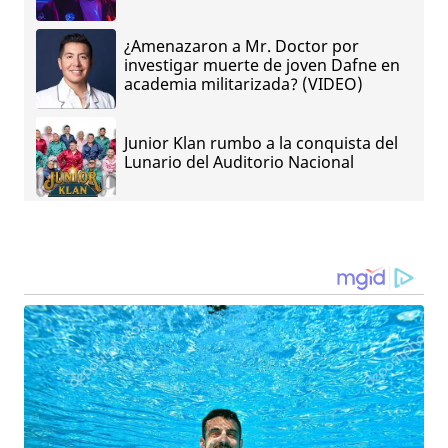
¿Amenazaron a Mr. Doctor por
investigar muerte de joven Dafne en
academia militarizada? (VIDEO)
Junior Klan rumbo a la conquista del
Lunario del Auditorio Nacional