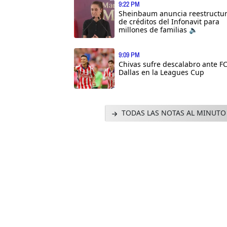
9:22 PM
Sheinbaum anuncia reestructu
de créditos del Infonavit para
millones de familias 🔈
9:09 PM
Chivas sufre descalabro ante F
Dallas en la Leagues Cup
TODAS LAS NOTAS AL MINUTO