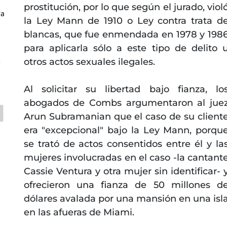
prostitución, por lo que según el jurado, viol
ra
la Ley Mann de 1910 o Ley contra trata d
blancas, que fue enmendada en 1978 y 198
para aplicarla sólo a este tipo de delito 
otros actos sexuales ilegales.
C
Al solicitar su libertad bajo fianza, lo
abogados de Combs argumentaron al jue
Arun Subramanian que el caso de su client
era "excepcional" bajo la Ley Mann, porqu
se trató de actos consentidos entre él y la
mujeres involucradas en el caso -la cantant
Cassie Ventura y otra mujer sin identificar- 
ofrecieron una fianza de 50 millones d
dólares avalada por una mansión en una isl
en las afueras de Miami.