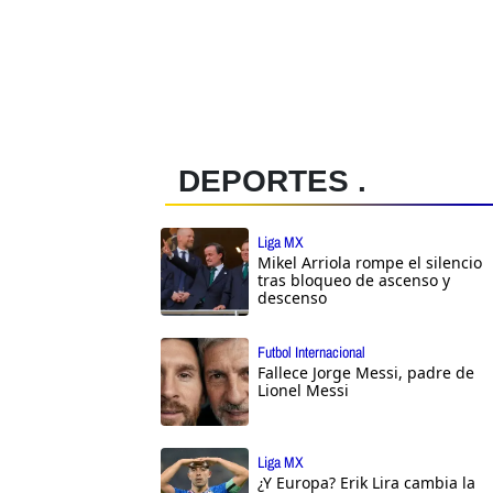
DEPORTES .
Liga MX
Mikel Arriola rompe el silencio
tras bloqueo de ascenso y
descenso
Futbol Internacional
Fallece Jorge Messi, padre de
Lionel Messi
Liga MX
¿Y Europa? Erik Lira cambia la