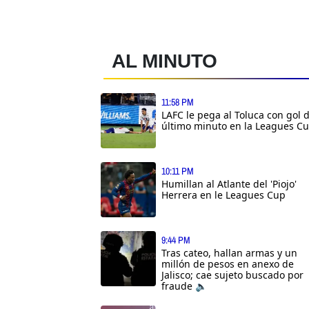
AL MINUTO
11:58 PM
LAFC le pega al Toluca con gol 
último minuto en la Leagues C
10:11 PM
Humillan al Atlante del 'Piojo'
Herrera en le Leagues Cup
9:44 PM
Tras cateo, hallan armas y un
millón de pesos en anexo de
Jalisco; cae sujeto buscado por
fraude 🔈