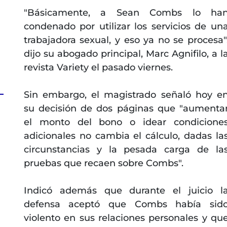
"Básicamente, a Sean Combs lo ha
condenado por utilizar los servicios de un
trabajadora sexual, y eso ya no se procesa"
dijo su abogado principal, Marc Agnifilo, a l
revista Variety el pasado viernes.
Sin embargo, el magistrado señaló hoy e
su decisión de dos páginas que "aumenta
el monto del bono o idear condicione
adicionales no cambia el cálculo, dadas la
circunstancias y la pesada carga de la
pruebas que recaen sobre Combs".
Indicó además que durante el juicio l
defensa aceptó que Combs había sid
violento en sus relaciones personales y qu