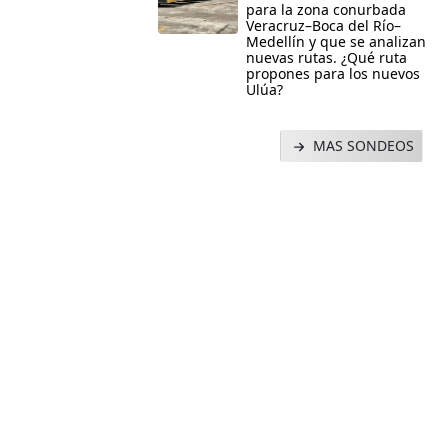
para la zona conurbada
Veracruz–Boca del Río–
Medellín y que se analizan
nuevas rutas. ¿Qué ruta
propones para los nuevos
Ulúa?
MAS SONDEOS