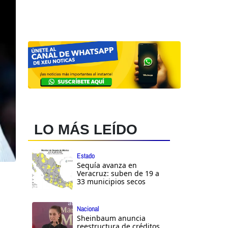
LO MÁS LEÍDO
Estado
Sequía avanza en
Veracruz: suben de 19 a
33 municipios secos
Nacional
Sheinbaum anuncia
reestructura de créditos