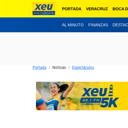
PORTADA
VERACRUZ
BOCA D
AL MINUTO
FINANZAS
DESTA
Portada
Noticias
Espectáculos