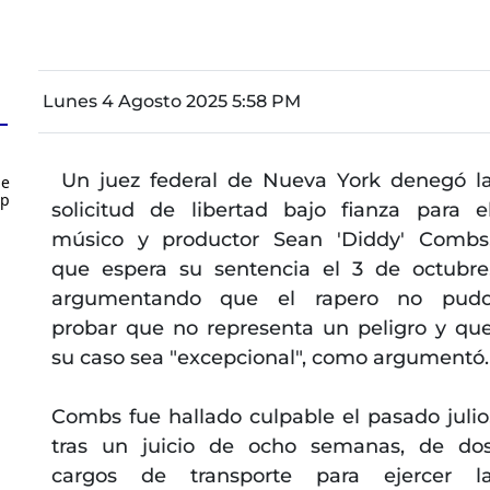
Lunes 4 Agosto 2025 5:58 PM
Un juez federal de Nueva York denegó l
de
up
solicitud de libertad bajo fianza para e
músico y productor Sean 'Diddy' Combs
que espera su sentencia el 3 de octubre
argumentando que el rapero no pud
probar que no representa un peligro y qu
su caso sea "excepcional", como argumentó.
Combs fue hallado culpable el pasado julio
tras un juicio de ocho semanas, de do
cargos de transporte para ejercer l