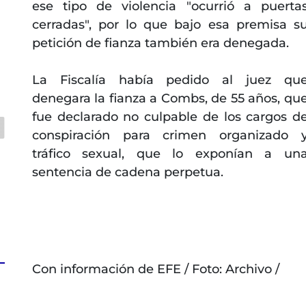
ese tipo de violencia "ocurrió a puerta
cerradas", por lo que bajo esa premisa s
petición de fianza también era denegada.
La Fiscalía había pedido al juez qu
denegara la fianza a Combs, de 55 años, qu
fue declarado no culpable de los cargos d
conspiración para crimen organizado 
tráfico sexual, que lo exponían a un
sentencia de cadena perpetua.
Con información de EFE / Foto: Archivo /