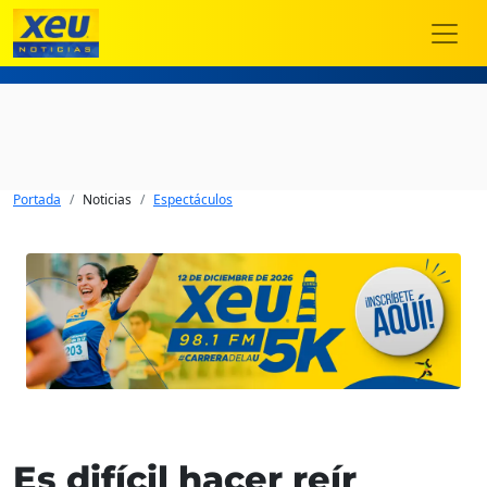
Portada
Noticias
Espectáculos
Es difícil hacer reír