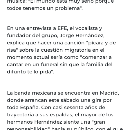
música: "El mundo está muy serio porque
todos tenemos un problema".
En una entrevista a EFE, el vocalista y
fundador del grupo, Jorge Hernández,
explica que hacer una canción "pícara y de
risa" sobre la cuestión migratoria en el
momento actual sería como "comenzar a
cantar en un funeral sin que la familia del
difunto te lo pida".
La banda mexicana se encuentra en Madrid,
donde arrancan este sábado una gira por
toda España. Con casi sesenta años de
trayectoria a sus espaldas, el mayor de los
hermanos Hernández siente una "gran
responsabilidad" hacia su público, con el que