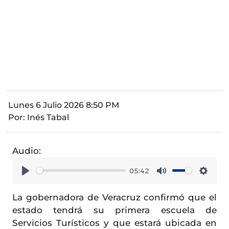
Lunes 6 Julio 2026 8:50 PM
Por:
Inés Tabal
Audio:
05:42
Play
Mute
Setti
La gobernadora de Veracruz confirmó que el
estado tendrá su primera escuela de
Servicios Turísticos y que estará ubicada en