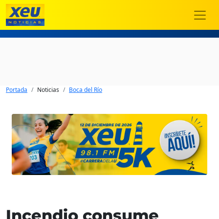
Portada
Noticias
Boca del Río
Incendio consume