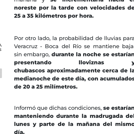
noreste por la tarde con velocidades d
25 a 35 kilómetros por hora.
Por otro lado, la probabilidad de lluvias par
,
Veracruz - Boca del Río se mantiene baja
s
sin embargo,
durante la noche se estaría
presentando lloviznas 
chubascos aproximadamente cerca de l
medianoche de este día, con acumulado
de 20 a 25 milímetros.
Informó que dichas condiciones,
se estaría
manteniendo durante la madrugada de
lunes y parte de la mañana del mism
día.