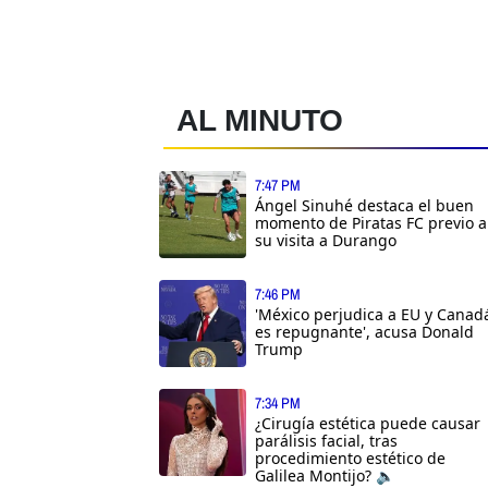
AL MINUTO
7:47 PM
Ángel Sinuhé destaca el buen
momento de Piratas FC previo a
su visita a Durango
7:46 PM
'México perjudica a EU y Canad
es repugnante', acusa Donald
Trump
7:34 PM
¿Cirugía estética puede causar
parálisis facial, tras
procedimiento estético de
Galilea Montijo? 🔈