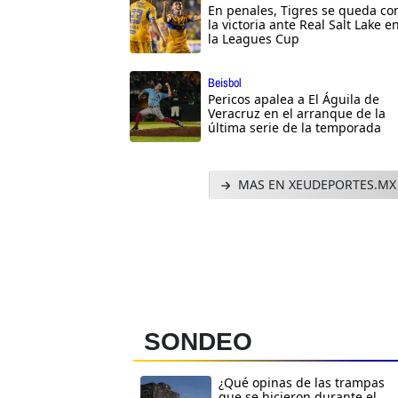
En penales, Tigres se queda co
la victoria ante Real Salt Lake e
la Leagues Cup
Beisbol
Pericos apalea a El Águila de
Veracruz en el arranque de la
última serie de la temporada
MAS EN XEUDEPORTES.MX
SONDEO
¿Qué opinas de las trampas
que se hicieron durante el