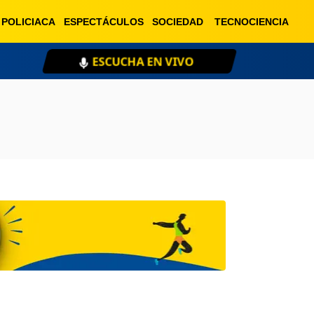
POLICIACA
ESPECTÁCULOS
SOCIEDAD
TECNOCIENCIA
ESCUCHA EN VIVO
XE