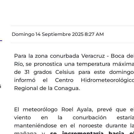
Domingo 14 Septiembre 2025 8:27 AM
Para la zona conurbada Veracruz - Boca de
Río, se pronostica una temperatura máxim
de 31 grados Celsius para este domingo
informó el Centro Hidrometeorológic
á
Regional de la Conagua.
El meteorólogo Roel Ayala, prevé que e
viento en la conurbación estarí
manteniéndose en el noroeste durante l
mañana y
se incrementaría hacia e