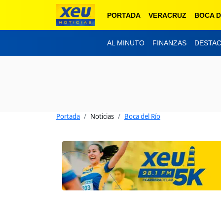
PORTADA
VERACRUZ
BOCA D
AL MINUTO
FINANZAS
DESTA
Portada
Noticias
Boca del Río