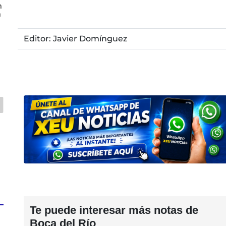
n
n
Editor: Javier Domínguez
Te puede interesar más notas de
Boca del Río