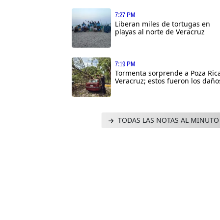
7:27 PM
Liberan miles de tortugas en
playas al norte de Veracruz
7:19 PM
Tormenta sorprende a Poza Rica
Veracruz; estos fueron los daño
TODAS LAS NOTAS AL MINUTO