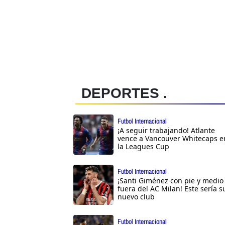
DEPORTES .
Futbol Internacional
¡A seguir trabajando! Atlante
vence a Vancouver Whitecaps e
la Leagues Cup
Futbol Internacional
¡Santi Giménez con pie y medio
fuera del AC Milan! Este sería s
nuevo club
Futbol Internacional