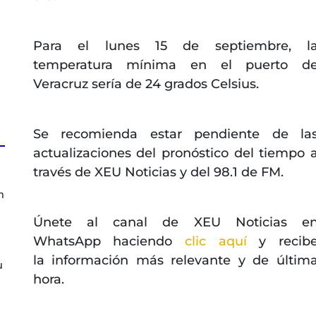
Para el lunes 15 de septiembre, l
temperatura mínima en el puerto d
Veracruz sería de 24 grados Celsius.
Se recomienda estar pendiente de la
actualizaciones del pronóstico del tiempo 
través de XEU Noticias y del 98.1 de FM.
n
Únete al canal de XEU Noticias e
WhatsApp haciendo
clic aquí
y recib
la información más relevante y de últim
u
hora.