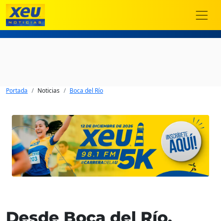
Portada
Noticias
Boca del Río
Desde Boca del Río,