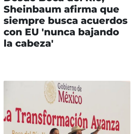
Sheinbaum afirma que
siempre busca acuerdos
con EU 'nunca bajando
la cabeza'