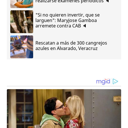
realizarse exámenes periódicos 🔈
"Si no quieren invertir, que se
larguen": Maryjose Gamboa
arremete contra CAB 🔈
Rescatan a más de 300 cangrejos
azules en Alvarado, Veracruz