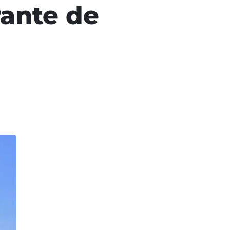
rante de