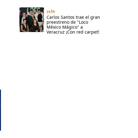
ya.fm
Carlos Santos trae el gran
preestreno de "Loco
México Mágico" a
Veracruz ¡Con red carpet!