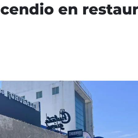
ncendio en restau