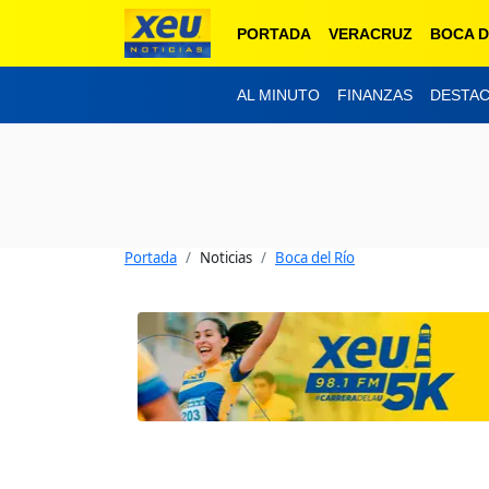
PORTADA
VERACRUZ
BOCA D
AL MINUTO
FINANZAS
DESTA
Portada
Noticias
Boca del Río