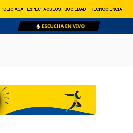
POLICIACA
ESPECTÁCULOS
SOCIEDAD
TECNOCIENCIA
ESCUCHA EN VIVO
XE