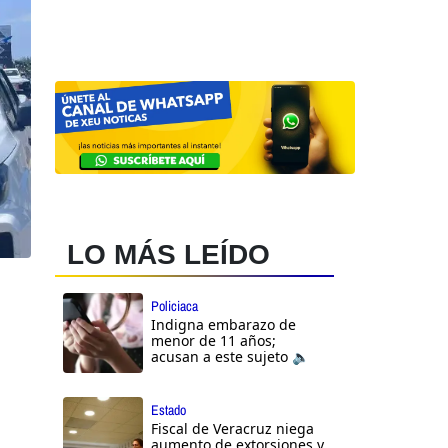
LO MÁS LEÍDO
Policiaca
Indigna embarazo de
menor de 11 años;
acusan a este sujeto 🔈
Estado
Fiscal de Veracruz niega
aumento de extorsiones y