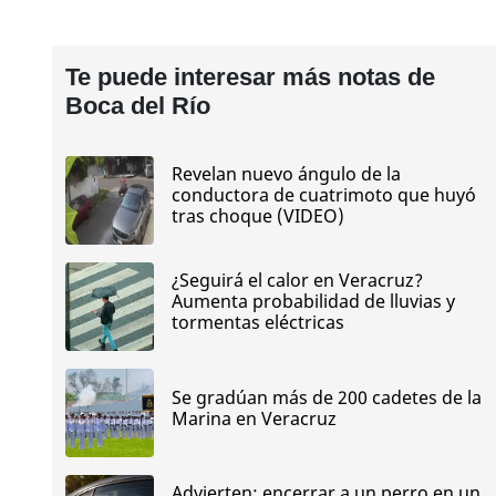
Te puede interesar más notas de
Boca del Río
Revelan nuevo ángulo de la
conductora de cuatrimoto que huyó
tras choque (VIDEO)
¿Seguirá el calor en Veracruz?
Aumenta probabilidad de lluvias y
tormentas eléctricas
Se gradúan más de 200 cadetes de la
Marina en Veracruz
Advierten: encerrar a un perro en un