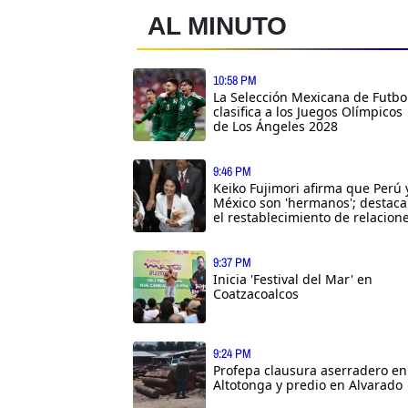
AL MINUTO
10:58 PM
La Selección Mexicana de Futbo
clasifica a los Juegos Olímpicos
de Los Ángeles 2028
9:46 PM
Keiko Fujimori afirma que Perú 
México son 'hermanos'; destaca
el restablecimiento de relacion
9:37 PM
Inicia 'Festival del Mar' en
Coatzacoalcos
9:24 PM
Profepa clausura aserradero en
Altotonga y predio en Alvarado