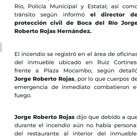
Río, Policía Municipal y Estatal; así com
tránsito según informó
el director d
protección civil de Boca del Río Jorg
Roberto Rojas Hernández.
El incendio se registró en el área de oficina
del inmueble ubicado en Ruiz Cortines
frente a Plaza Mocambo, según detall
Jorge Roberto Rojas
, por lo que cuerpos d
emergencia de inmediato combatieron e
fuego.
Jorge Roberto Rojas
dijo que debido a qu
durante el incendio aún no había persona
del restaurante al interior del inmueble