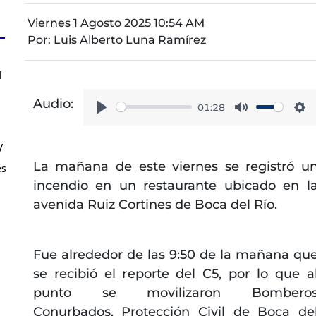
Viernes 1 Agosto 2025 10:54 AM
Por:
Luis Alberto Luna Ramírez
l
Audio:
01:28
Play
Mute
Se
y
La mañana de este viernes se registró u
es
incendio en un restaurante ubicado en l
avenida Ruiz Cortines de Boca del Río.
Fue alrededor de las 9:50 de la mañana qu
se recibió el reporte del C5, por lo que a
punto se movilizaron Bombero
Conurbados, Protección Civil de Boca de