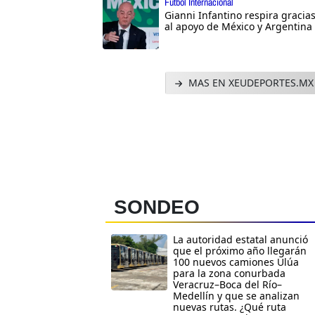
Futbol Internacional
Gianni Infantino respira gracia
al apoyo de México y Argentina
MAS EN XEUDEPORTES.MX
SONDEO
La autoridad estatal anunció
que el próximo año llegarán
100 nuevos camiones Ulúa
para la zona conurbada
Veracruz–Boca del Río–
Medellín y que se analizan
nuevas rutas. ¿Qué ruta