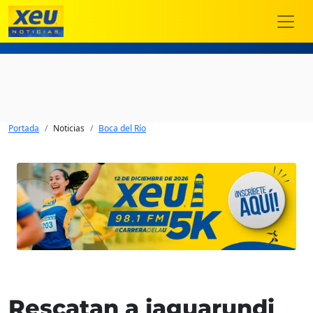
Portada
Noticias
Boca del Río
Rescatan a jaguarundi