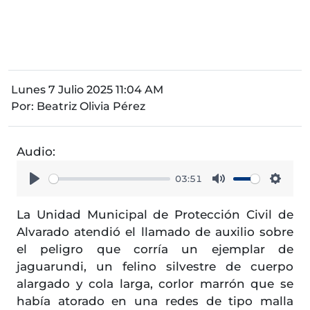
Lunes 7 Julio 2025 11:04 AM
Por:
Beatriz Olivia Pérez
Audio:
03:51
Play
Mute
Setti
La Unidad Municipal de Protección Civil de
Alvarado atendió el llamado de auxilio sobre
el peligro que corría un ejemplar de
jaguarundi, un felino silvestre de cuerpo
alargado y cola larga, corlor marrón que se
había atorado en una redes de tipo malla