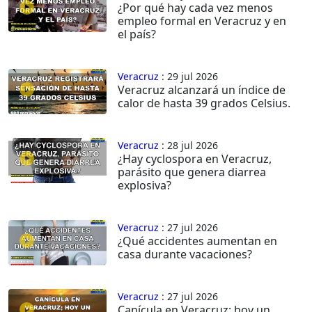
¿Por qué hay cada vez menos
empleo formal en Veracruz y en
el país?
Veracruz
: 29 jul 2026
Veracruz alcanzará un índice de
calor de hasta 39 grados Celsius.
Veracruz
: 28 jul 2026
¿Hay cyclospora en Veracruz,
parásito que genera diarrea
explosiva?
Veracruz
: 27 jul 2026
¿Qué accidentes aumentan en
casa durante vacaciones?
Veracruz
: 27 jul 2026
Canícula en Veracruz; hoy un