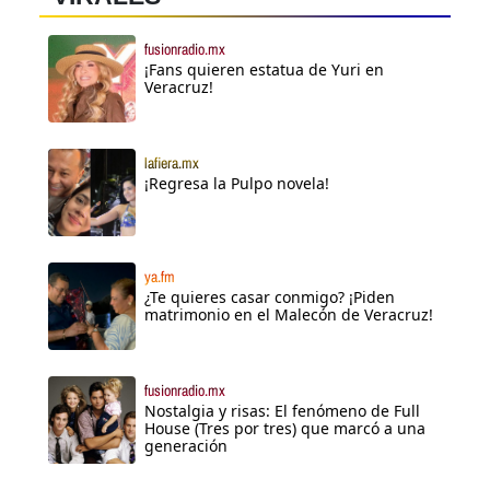
fusionradio.mx
¡Fans quieren estatua de Yuri en
Veracruz!
lafiera.mx
¡Regresa la Pulpo novela!
ya.fm
¿Te quieres casar conmigo? ¡Piden
matrimonio en el Malecón de Veracruz!
fusionradio.mx
Nostalgia y risas: El fenómeno de Full
House (Tres por tres) que marcó a una
generación