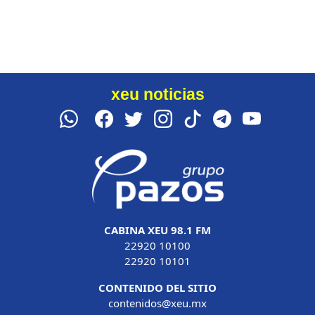
xeu noticias
CABINA XEU 98.1 FM
22920 10100
22920 10101
CONTENIDO DEL SITIO
contenidos@xeu.mx