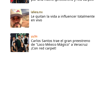
lafiera.mx
Le quitan la vida a influencer totalmente
en vivo
ya.fm
Carlos Santos trae el gran preestreno
de "Loco México Mágico" a Veracruz
¡Con red carpet!