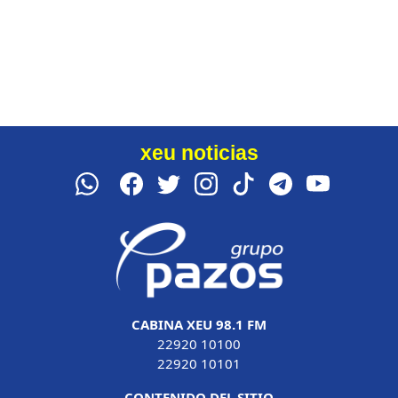
xeu noticias
CABINA XEU 98.1 FM
22920 10100
22920 10101
CONTENIDO DEL SITIO