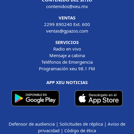
contenidos@xeu.mx
VENTAS
2299 890240 Ext. 600
ventas@gpazos.com
SERVICIOS
Radio en vivo
Mensaje a cabina
Teléfonos de Emergencia
Programación xeu 98.1 FM
APP XEU NOTICIAS
Defensor de audiencia
|
Solicitudes de réplica
|
Aviso de
privacidad
|
Código de ética