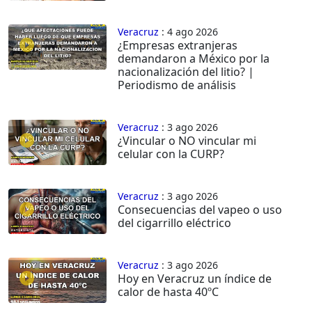
Veracruz
: 4 ago 2026
¿Empresas extranjeras
demandaron a México por la
nacionalización del litio? |
Periodismo de análisis
Veracruz
: 3 ago 2026
¿Vincular o NO vincular mi
celular con la CURP?
Veracruz
: 3 ago 2026
Consecuencias del vapeo o uso
del cigarrillo eléctrico
Veracruz
: 3 ago 2026
Hoy en Veracruz un índice de
calor de hasta 40ºC