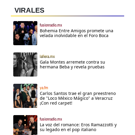
VIRALES
fusionradio.mx
Bohemia Entre Amigos promete una
velada inolvidable en el Foro Boca
lafiera.mx
Gala Montes arremete contra su
hermana Beba y revela pruebas
ya.fm
Carlos Santos trae el gran preestreno
de "Loco México Mágico" a Veracruz
¡Con red carpet!
fusionradio.mx
La voz del romance: Eros Ramazzotti y
su legado en el pop italiano