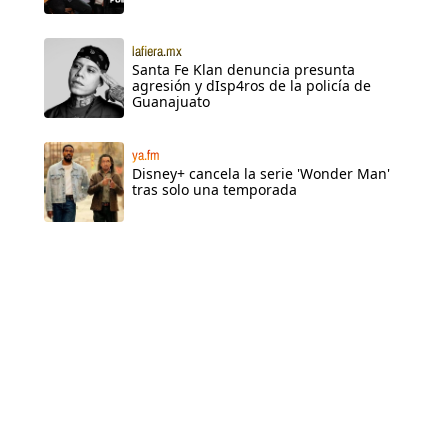
lafiera.mx
Santa Fe Klan denuncia presunta
agresión y dIsp4ros de la policía de
Guanajuato
ya.fm
Disney+ cancela la serie 'Wonder Man'
tras solo una temporada