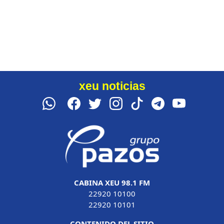
xeu noticias
CABINA XEU 98.1 FM
22920 10100
22920 10101
CONTENIDO DEL SITIO