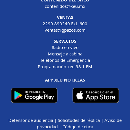
contenidos@xeu.mx
VENTAS
2299 890240 Ext. 600
ventas@gpazos.com
SERVICIOS
Radio en vivo
Mensaje a cabina
Teléfonos de Emergencia
Programación xeu 98.1 FM
APP XEU NOTICIAS
Defensor de audiencia
|
Solicitudes de réplica
|
Aviso de
privacidad
|
Código de ética