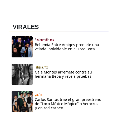
VIRALES
fusionradio.mx
Bohemia Entre Amigos promete una
velada inolvidable en el Foro Boca
lafiera.mx
Gala Montes arremete contra su
hermana Beba y revela pruebas
ya.fm
Carlos Santos trae el gran preestreno
de "Loco México Mágico" a Veracruz
¡Con red carpet!