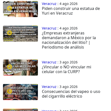
Veracruz
: 4 ago 2026
Piden construir una estatua de
Yuri en Veracruz
Veracruz
: 4 ago 2026
¿Empresas extranjeras
demandaron a México por la
nacionalización del litio? |
Periodismo de análisis
Veracruz
: 3 ago 2026
¿Vincular o NO vincular mi
celular con la CURP?
Veracruz
: 3 ago 2026
Consecuencias del vapeo o uso
del cigarrillo eléctrico