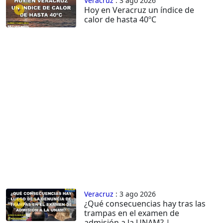
Veracruz
: 3 ago 2026
Hoy en Veracruz un índice de
calor de hasta 40ºC
Veracruz
: 3 ago 2026
¿Qué consecuencias hay tras las
trampas en el examen de
admisión a la UNAM? |