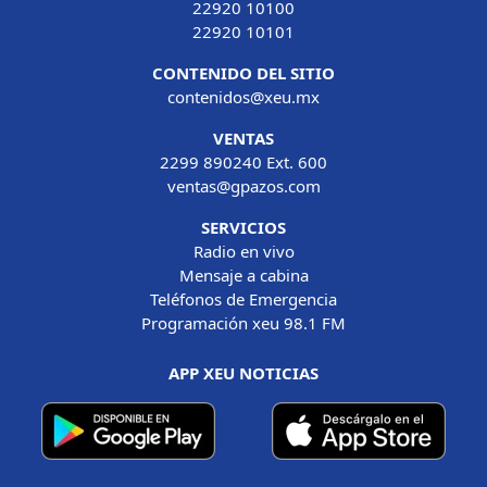
22920 10100
22920 10101
CONTENIDO DEL SITIO
contenidos@xeu.mx
VENTAS
2299 890240 Ext. 600
ventas@gpazos.com
SERVICIOS
Radio en vivo
Mensaje a cabina
Teléfonos de Emergencia
Programación xeu 98.1 FM
APP XEU NOTICIAS