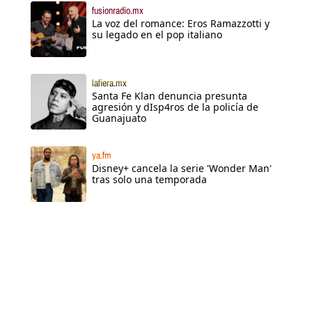
fusionradio.mx
La voz del romance: Eros Ramazzotti y
su legado en el pop italiano
lafiera.mx
Santa Fe Klan denuncia presunta
agresión y dIsp4ros de la policía de
Guanajuato
ya.fm
Disney+ cancela la serie 'Wonder Man'
tras solo una temporada