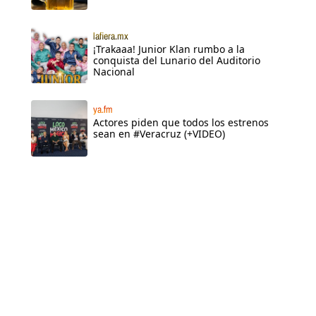
lafiera.mx
¡Trakaaa! Junior Klan rumbo a la
conquista del Lunario del Auditorio
Nacional
ya.fm
Actores piden que todos los estrenos
sean en #Veracruz (+VIDEO)