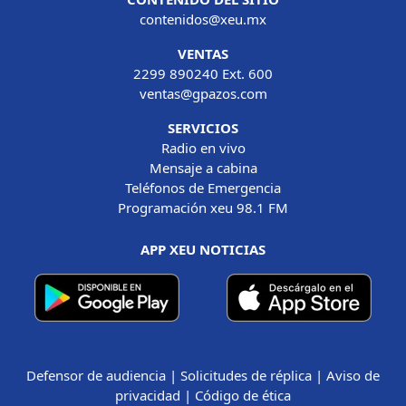
contenidos@xeu.mx
VENTAS
2299 890240 Ext. 600
ventas@gpazos.com
SERVICIOS
Radio en vivo
Mensaje a cabina
Teléfonos de Emergencia
Programación xeu 98.1 FM
APP XEU NOTICIAS
Defensor de audiencia
|
Solicitudes de réplica
|
Aviso de
privacidad
|
Código de ética