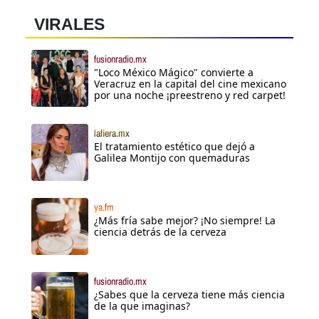
VIRALES
fusionradio.mx
"Loco México Mágico" convierte a
Veracruz en la capital del cine mexicano
por una noche ¡preestreno y red carpet!
lafiera.mx
El tratamiento estético que dejó a
Galilea Montijo con quemaduras
ya.fm
¿Más fría sabe mejor? ¡No siempre! La
ciencia detrás de la cerveza
fusionradio.mx
¿Sabes que la cerveza tiene más ciencia
de la que imaginas?