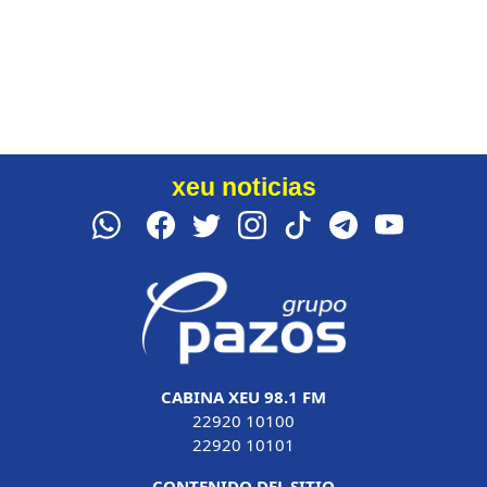
xeu noticias
CABINA XEU 98.1 FM
22920 10100
22920 10101
CONTENIDO DEL SITIO