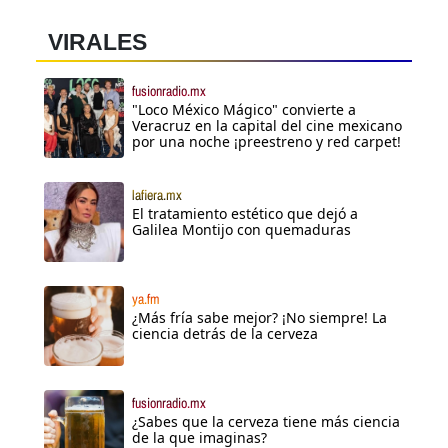
VIRALES
fusionradio.mx
"Loco México Mágico" convierte a
Veracruz en la capital del cine mexicano
por una noche ¡preestreno y red carpet!
lafiera.mx
El tratamiento estético que dejó a
Galilea Montijo con quemaduras
ya.fm
¿Más fría sabe mejor? ¡No siempre! La
ciencia detrás de la cerveza
fusionradio.mx
¿Sabes que la cerveza tiene más ciencia
de la que imaginas?