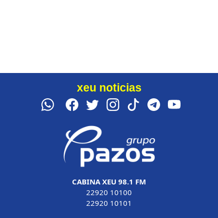
xeu noticias
CABINA XEU 98.1 FM
22920 10100
22920 10101