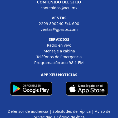
CONTENIDO DEL SITIO
contenidos@xeu.mx
VENTAS
2299 890240 Ext. 600
ventas@gpazos.com
SERVICIOS
Radio en vivo
Mensaje a cabina
Teléfonos de Emergencia
Programación xeu 98.1 FM
APP XEU NOTICIAS
Defensor de audiencia
|
Solicitudes de réplica
|
Aviso de
privacidad
|
Código de ética