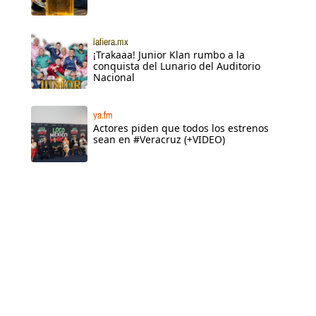
lafiera.mx
¡Trakaaa! Junior Klan rumbo a la
conquista del Lunario del Auditorio
Nacional
ya.fm
Actores piden que todos los estrenos
sean en #Veracruz (+VIDEO)