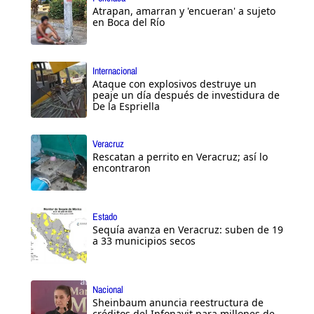
Atrapan, amarran y 'encueran' a sujeto
en Boca del Río
Internacional
Ataque con explosivos destruye un
peaje un día después de investidura de
De la Espriella
Veracruz
Rescatan a perrito en Veracruz; así lo
encontraron
Estado
Sequía avanza en Veracruz: suben de 19
a 33 municipios secos
Nacional
Sheinbaum anuncia reestructura de
créditos del Infonavit para millones de