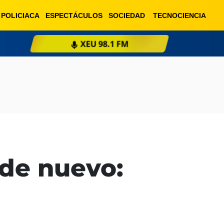
POLICIACA
ESPECTÁCULOS
SOCIEDAD
TECNOCIENCIA
XEU 98.1 FM
ESCU
 de nuevo: