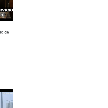
io de