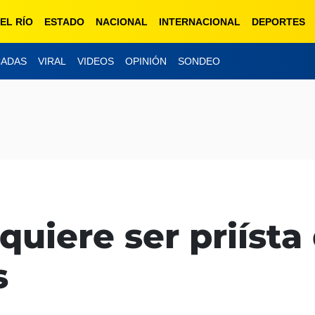
EL RÍO
ESTADO
NACIONAL
INTERNACIONAL
DEPORTES
CADAS
VIRAL
VIDEOS
OPINIÓN
SONDEO
quiere ser priísta
s