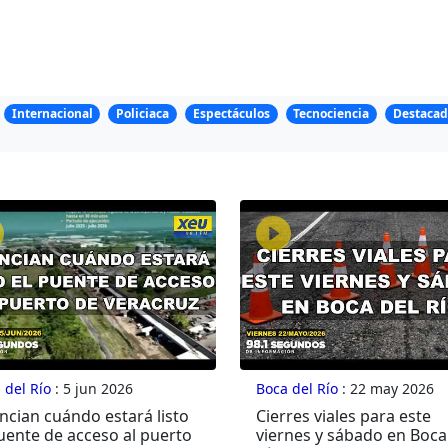
Internacional
Policiaca
Espectáculos
Tecnociencia
Destacad
 del Río
: 5 jun 2026
Boca del Río
: 22 may 2026
ncian cuándo estará listo
Cierres viales para este
uente de acceso al puerto
viernes y sábado en Boca