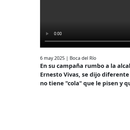
6 may 2025
|
Boca del Río
En su campaña rumbo a la alcald
Ernesto Vivas, se dijo diferent
no tiene "cola" que le pisen y q