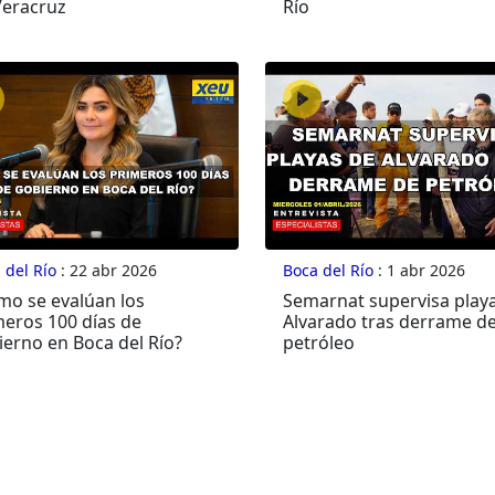
Veracruz
Río
 del Río
: 22 abr 2026
Boca del Río
: 1 abr 2026
mo se evalúan los
Semarnat supervisa play
meros 100 días de
Alvarado tras derrame d
ierno en Boca del Río?
petróleo