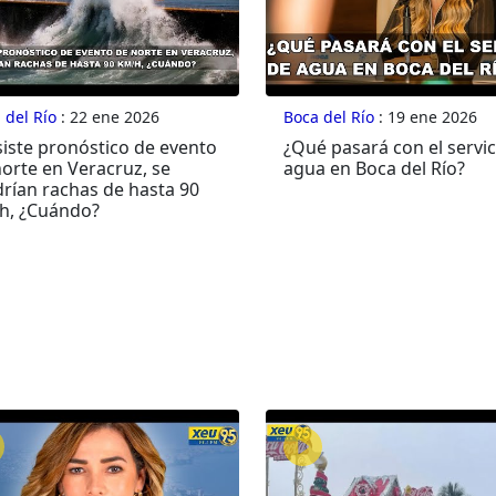
 del Río
: 22 ene 2026
Boca del Río
: 19 ene 2026
siste pronóstico de evento
¿Qué pasará con el servic
orte en Veracruz, se
agua en Boca del Río?
drían rachas de hasta 90
h, ¿Cuándo?