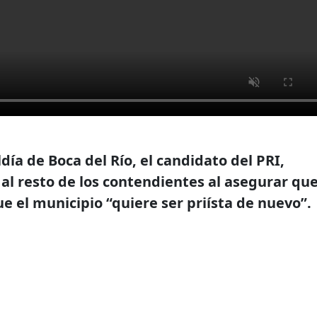
ía de Boca del Río, el candidato del PRI,
e al resto de los contendientes al asegurar qu
ue el municipio “quiere ser priísta de nuevo”.