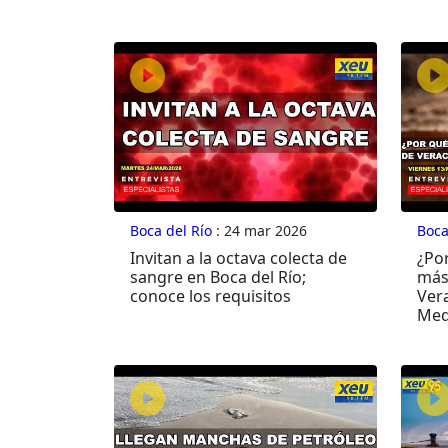
Boca del Río
: 24 mar 2026
Boca
Invitan a la octava colecta de
¿Por
sangre en Boca del Río;
más
conoce los requisitos
Vera
Med