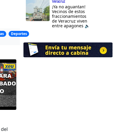
Veracruz
¡Ya no aguantan!
Vecinos de estos
fraccionamientos
de Veracruz viven
entre apagones 🔈
as
Deportes
 del