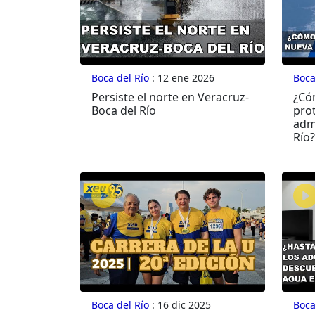
Boca del Río
: 12 ene 2026
Boca
Persiste el norte en Veracruz-
¿Có
Boca del Río
prot
adm
Río?
Boca del Río
: 16 dic 2025
Boca