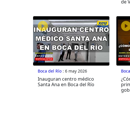
de 
Boca del Río
: 6 may 2026
Boca
Inauguran centro médico
¿Có
Santa Ana en Boca del Río
pri
gob