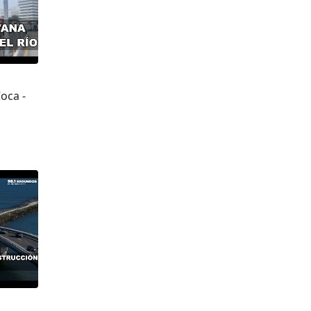
Coca -