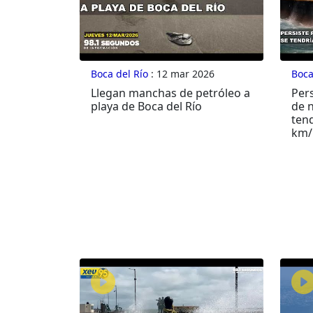
Boca del Río
: 12 mar 2026
Boca
Llegan manchas de petróleo a
Per
playa de Boca del Río
de n
ten
km/