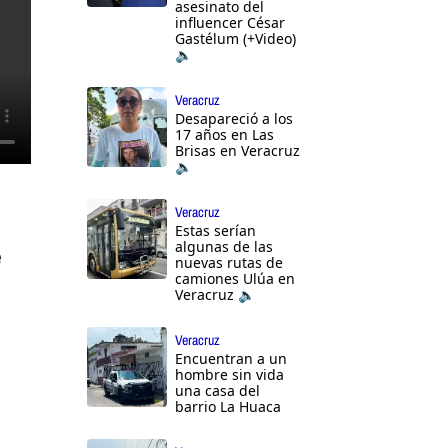
asesinato del
influencer César
Gastélum (+Video)
🔈
Veracruz
Desapareció a los
17 años en Las
Brisas en Veracruz
🔈
Veracruz
Estas serían
algunas de las
e
nuevas rutas de
camiones Ulúa en
Veracruz 🔈
Veracruz
Encuentran a un
hombre sin vida
una casa del
barrio La Huaca